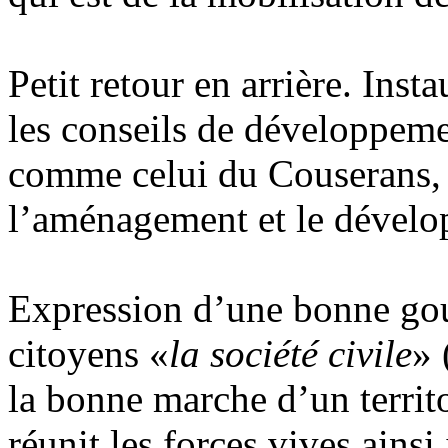
Petit retour en arrière. Ins
les conseils de développeme
comme celui du Couserans, 
l’aménagement et le dévelop
Expression d’une bonne gouv
citoyens «
la société civile
» 
la bonne marche d’un territ
réunit les forces vives ains