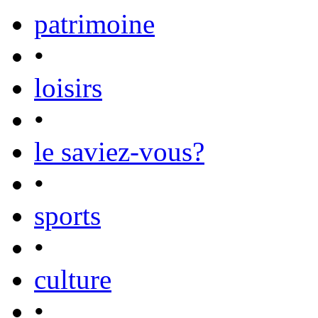
patrimoine
•
loisirs
•
le saviez-vous?
•
sports
•
culture
•