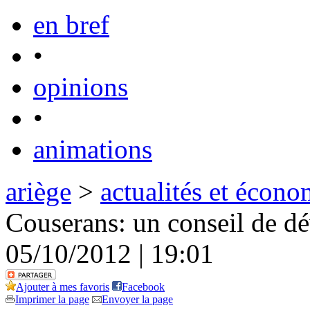
en bref
•
opinions
•
animations
ariège
>
actualités et écono
Couserans: un conseil de d
05/10/2012 | 19:01
Ajouter à mes favoris
Facebook
Imprimer la page
Envoyer la page