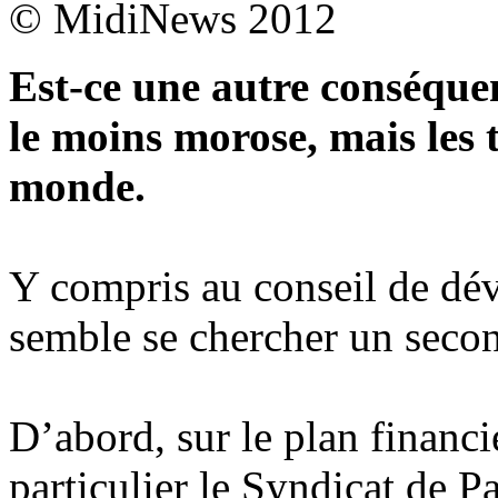
© MidiNews 2012
Est-ce une autre conséque
le moins morose, mais les 
monde.
Y compris au conseil de dé
semble se chercher un second
D’abord, sur le plan financie
particulier le Syndicat de 