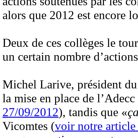
actions soutenues par les c
alors que 2012 est encore lo
Deux de ces collèges le touri
un certain nombre d’actions
Michel Larive, président du
la mise en place de l’Adecc 
27/09/2012
), tandis que «
ça
Vicomtes (
voir notre articl