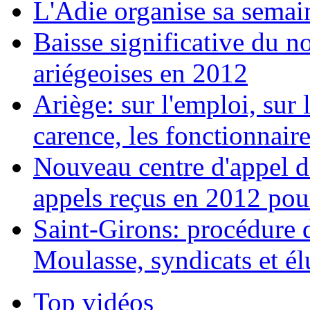
L'Adie organise sa semai
Baisse significative du n
ariégeoises en 2012
Ariège: sur l'emploi, sur l
carence, les fonctionnaires
Nouveau centre d'appel d
appels reçus en 2012 pou
Saint-Girons: procédure d
Moulasse, syndicats et él
Top vidéos