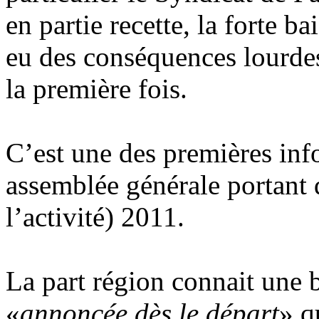
en partie recette, la forte b
eu des conséquences lourdes
la première fois.
C’est une des premières inf
assemblée générale portant 
l’activité) 2011.
La part région connait une b
«
annoncée dès le départ
» q