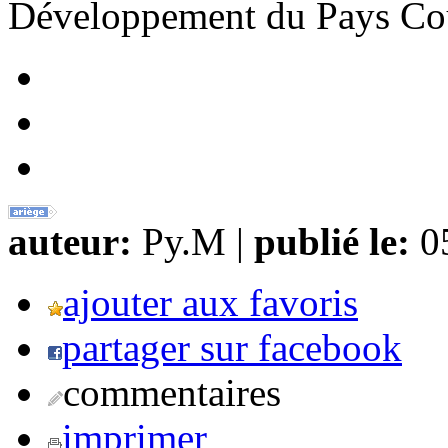
Développement du Pays Co
auteur:
Py.M |
publié le:
05
ajouter aux favoris
partager sur facebook
commentaires
imprimer