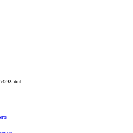
53292.html
erte