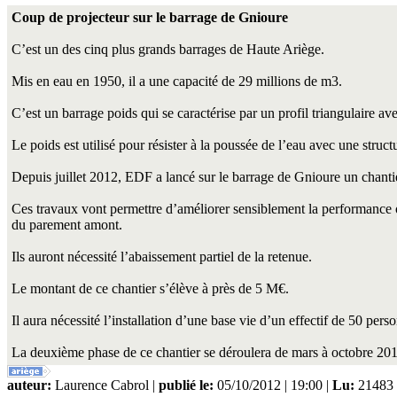
Coup de projecteur sur le barrage de Gnioure
C’est un des cinq plus grands barrages de Haute Ariège.
Mis en eau en 1950, il a une capacité de 29 millions de m3.
C’est un barrage poids qui se caractérise par un profil triangulaire av
Le poids est utilisé pour résister à la poussée de l’eau avec une struc
Depuis juillet 2012, EDF a lancé sur le barrage de Gnioure un chantie
Ces travaux vont permettre d’améliorer sensiblement la performance o
du parement amont.
Ils auront nécessité l’abaissement partiel de la retenue.
Le montant de ce chantier s’élève à près de 5 M€.
Il aura nécessité l’installation d’une base vie d’un effectif de 50 per
La deuxième phase de ce chantier se déroulera de mars à octobre 20
auteur:
Laurence Cabrol |
publié le:
05/10/2012 | 19:00 |
Lu:
21483 