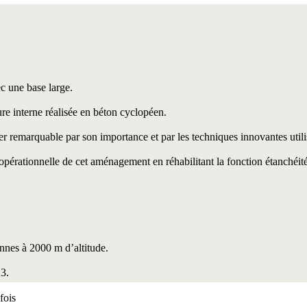
ec une base large.
ture interne réalisée en béton cyclopéen.
r remarquable par son importance et par les techniques innovantes utili
pérationnelle de cet aménagement en réhabilitant la fonction étanchéit
sonnes à 2000 m d’altitude.
13.
fois