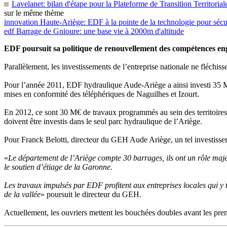
Lavelanet: bilan d'étape pour la Plateforme de Transition Territorial
sur le même thème
innovation
Haute-Ariège: EDF à la pointe de la technologie pour sécur
edf
Barrage de Gnioure: une base vie à 2000m d'altitude
EDF poursuit sa politique de renouvellement des compétences e
Parallèlement, les investissements de l’entreprise nationale ne fléchiss
Pour l’année 2011, EDF hydraulique Aude-Ariège a ainsi investi 35 M€ 
mises en conformité des téléphériques de Naguilhes et Izourt.
En 2012, ce sont 30 M€ de travaux programmés au sein des territoires
doivent être investis dans le seul parc hydraulique de l’Ariège.
Pour Franck Belotti, directeur du GEH Aude Ariège, un tel investisse
«
Le département de l’Ariège compte 30 barrages, ils ont un rôle maje
le soutien d’étiage de la Garonne.
Les travaux impulsés par EDF profitent aux entreprises locales qui y
de la vallée
» poursuit le directeur du GEH.
Actuellement, les ouvriers mettent les bouchées doubles avant les prem