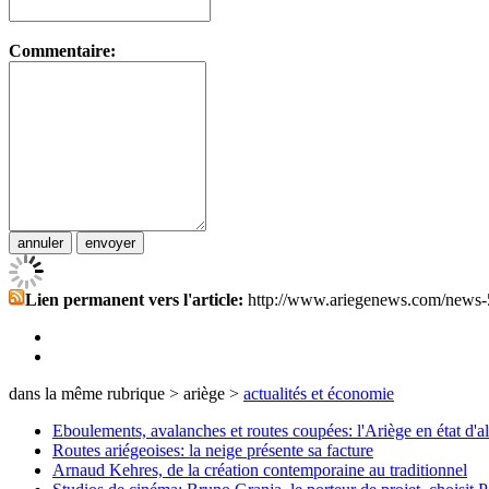
Commentaire:
Lien permanent vers l'article:
http://www.ariegenews.com/news-
dans la même rubrique > ariège >
actualités et économie
Eboulements, avalanches et routes coupées: l'Ariège en état d'al
Routes ariégeoises: la neige présente sa facture
Arnaud Kehres, de la création contemporaine au traditionnel