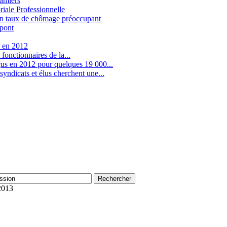
Pamiers
riale Professionnelle
 un taux de chômage préoccupant
 pont
s en 2012
 fonctionnaires de la...
çus en 2012 pour quelques 19 000...
syndicats et élus cherchent une...
2013