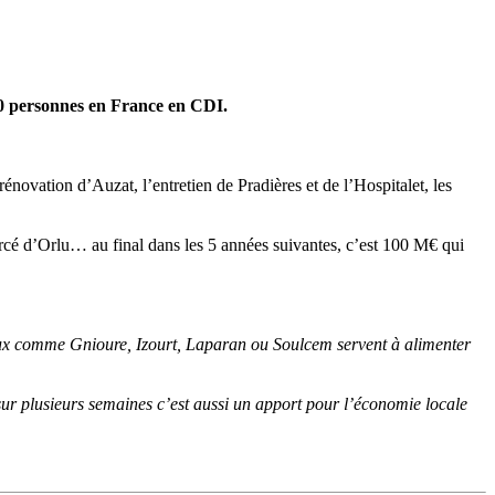
0 personnes en France en CDI.
ovation d’Auzat, l’entretien de Pradières et de l’Hospitalet, les
rcé d’Orlu… au final dans les 5 années suivantes, c’est 100 M€ qui
e eux comme Gnioure, Izourt, Laparan ou Soulcem servent à alimenter
ur plusieurs semaines c’est aussi un apport pour l’économie locale