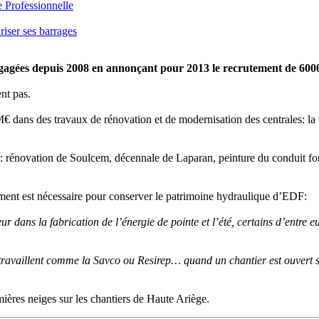
e Professionnelle
iser ses barrages
ngagées depuis 2008 en annonçant pour 2013 le recrutement de 600
ent pas.
dans des travaux de rénovation et de modernisation des centrales: la rén
: rénovation de Soulcem, décennale de Laparan, peinture du conduit fo
ment est nécessaire pour conserver le patrimoine hydraulique d’EDF:
ur dans la fabrication de l’énergie de pointe et l’été, certains d’entr
 travaillent comme la Savco ou Resirep… quand un chantier est ouvert s
ières neiges sur les chantiers de Haute Ariège.