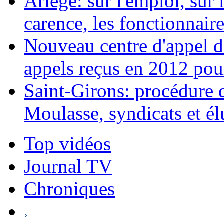
Ariège: sur l'emploi, sur l
carence, les fonctionnaires
Nouveau centre d'appel d
appels reçus en 2012 pou
Saint-Girons: procédure d
Moulasse, syndicats et él
Top vidéos
Journal TV
Chroniques