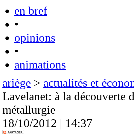
en bref
•
opinions
•
animations
ariège
>
actualités et écono
Lavelanet: à la découverte 
métallurgie
18/10/2012 | 14:37