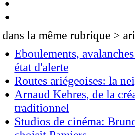
dans la même rubrique > ar
Eboulements, avalanches 
état d'alerte
Routes ariégeoises: la nei
Arnaud Kehres, de la cré
traditionnel
Studios de cinéma: Bruno 
choisit Pamiers