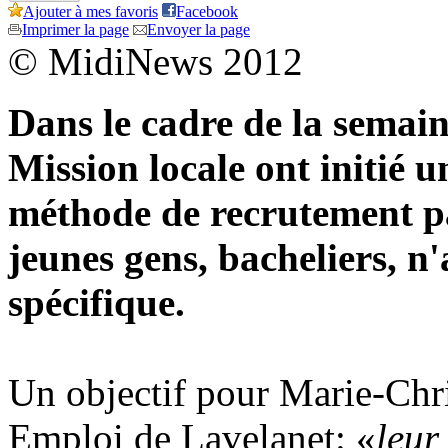
Ajouter à mes favoris
Facebook
Imprimer la page
Envoyer la page
© MidiNews 2012
Dans le cadre de la semain
Mission locale ont initié 
méthode de recrutement pa
jeunes gens, bacheliers, n
spécifique.
Un objectif pour Marie-Chri
Emploi de Lavelanet: «
leur