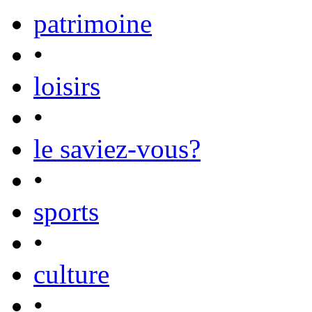
patrimoine
•
loisirs
•
le saviez-vous?
•
sports
•
culture
•