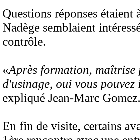
Questions réponses étaient à
Nadège semblaient intéressé
contrôle.
«
Après formation, maîtrise 
d'usinage, oui vous pouvez i
expliqué Jean-Marc Gomez
En fin de visite, certains av
1ère rencontre avec une ent