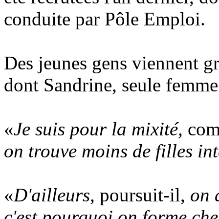
conduite par Pôle Emploi.
Des jeunes gens viennent gr
dont Sandrine, seule femme
«
Je suis pour la mixité,
com
on trouve moins de filles in
«
D'ailleurs
, poursuit-il,
on a
c'est pourquoi on forme ch