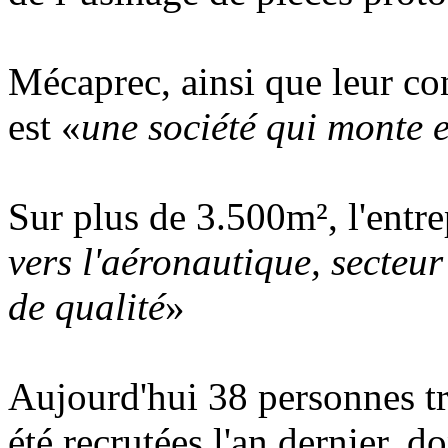
Mécaprec, ainsi que leur co
est «
une société qui monte 
Sur plus de 3.500m², l'entre
vers l'aéronautique, secteu
de qualité
»
Aujourd'hui 38 personnes tr
été recrutées l'an dernier, d