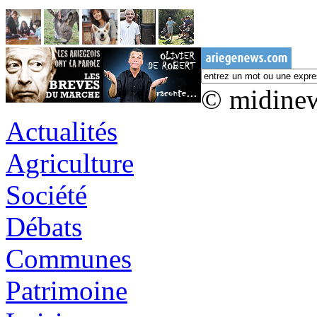
© midine
Actualités
Agriculture
Société
Débats
Communes
Patrimoine