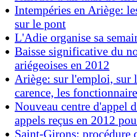
Intempéries en Ariège: 
sur le pont
L'Adie organise sa semai
Baisse significative du n
ariégeoises en 2012
Ariège: sur l'emploi, sur l
carence, les fonctionnaires
Nouveau centre d'appel d
appels reçus en 2012 pou
Saint-Girons: procédure d