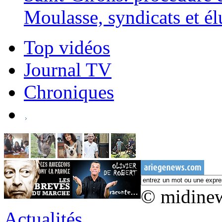
Moulasse, syndicats et él
Top vidéos
Journal TV
Chroniques
© midine
Actualités