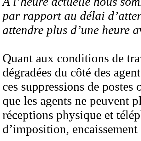
A l’heure actuelle nous som
par rapport au délai d’atten
attendre plus d’une heure a
Quant aux conditions de trav
dégradées du côté des agents
ces suppressions de postes o
que les agents ne peuvent p
réceptions physique et télé
d’imposition, encaissement