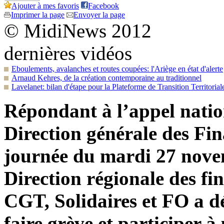
Ajouter à mes favoris
Facebook
Imprimer la page
Envoyer la page
© MidiNews 2012
dernières vidéos
Eboulements, avalanches et routes coupées: l'Ariège en état d'alerte
Arnaud Kehres, de la création contemporaine au traditionnel
Lavelanet: bilan d'étape pour la Plateforme de Transition Territorial
Répondant à l’appel nation
Direction générale des Fi
journée du mardi 27 novem
Direction régionale des fi
CGT, Solidaires et FO a dé
faire grève et participer 