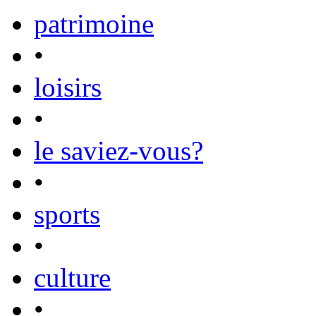
patrimoine
•
loisirs
•
le saviez-vous?
•
sports
•
culture
•