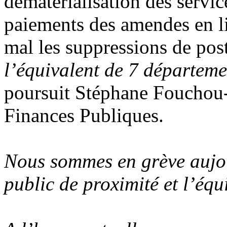
dématérialisation des service
paiements des amendes en li
mal les suppressions de post
l’équivalent de 7 départeme
poursuit Stéphane Fouchou
Finances Publiques.
Nous sommes en grève aujou
public de proximité et l’équi