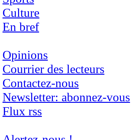
Culture
En bref
Opinions
Courrier des lecteurs
Contactez-nous
Newsletter: abonnez-vous
Flux rss
Alertez-nous !