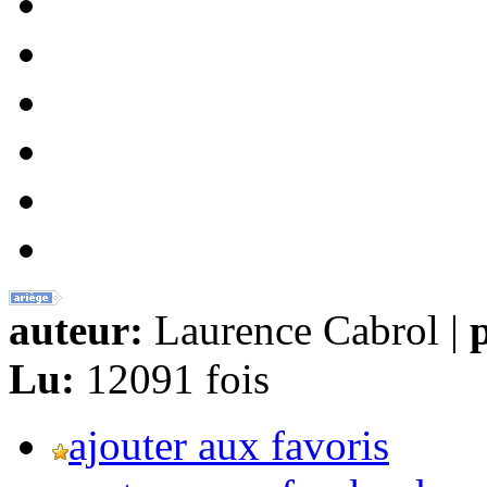
auteur:
Laurence Cabrol |
p
Lu:
12091 fois
ajouter aux favoris