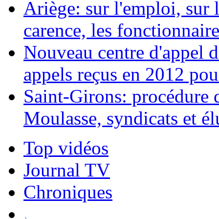
Ariège: sur l'emploi, sur l
carence, les fonctionnaires
Nouveau centre d'appel d
appels reçus en 2012 pou
Saint-Girons: procédure d
Moulasse, syndicats et él
Top vidéos
Journal TV
Chroniques