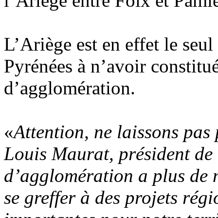
l’Ariège entre Foix et Pamie
L’Ariège est en effet le seu
Pyrénées à n’avoir constit
d’agglomération.
«
Attention, ne laissons pas 
Louis Maurat, président d
d’agglomération a plus de m
se greffer à des projets rég