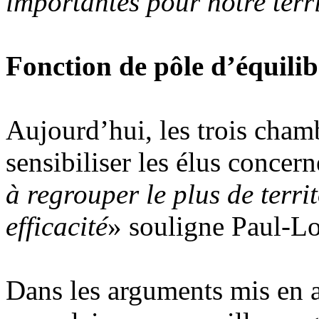
importantes pour notre terri
Fonction de pôle d’équilib
Aujourd’hui, les trois cham
sensibiliser les élus concern
à regrouper le plus de terri
efficacité
» souligne Paul-L
Dans les arguments mis en 