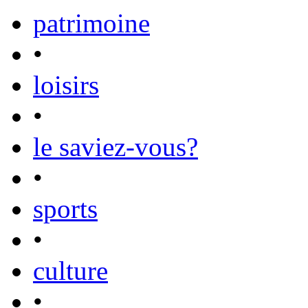
patrimoine
•
loisirs
•
le saviez-vous?
•
sports
•
culture
•