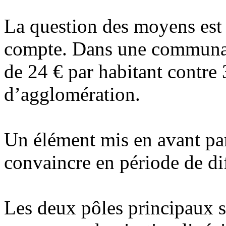
La question des moyens est 
compte. Dans une communau
de 24 € par habitant contr
d’agglomération.
Un élément mis en avant pa
convaincre en période de di
Les deux pôles principaux s