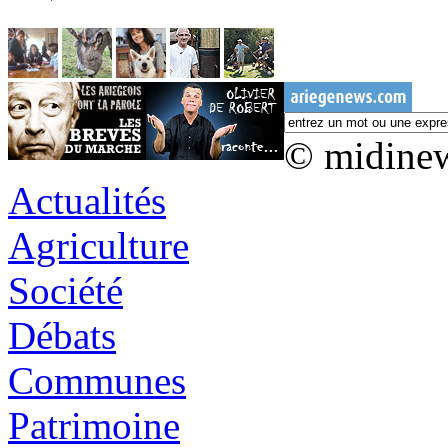
© midine
Actualités
Agriculture
Société
Débats
Communes
Patrimoine