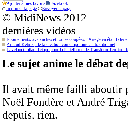
Ajouter à mes favoris
Facebook
Imprimer la page
Envoyer la page
© MidiNews 2012
dernières vidéos
Eboulements, avalanches et routes coupées: l'Ariège en état d'alerte
Arnaud Kehres, de la création contemporaine au traditionnel
Lavelanet: bilan d'étape pour la Plateforme de Transition Territorial
Le sujet anime le débat de
Il avait même failli aboutir 
Noël Fondère et André Triga
depuis, rien.