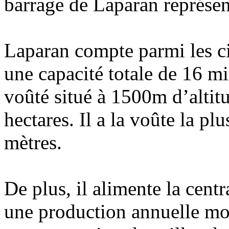
barrage de Laparan représen
Laparan compte parmi les ci
une capacité totale de 16 m
voûté situé à 1500m d’altit
hectares. Il a la voûte la p
mètres.
De plus, il alimente la cent
une production annuelle mo