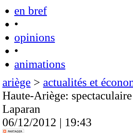
en bref
•
opinions
•
animations
ariège
>
actualités et écono
Haute-Ariège: spectaculaire
Laparan
06/12/2012 | 19:43