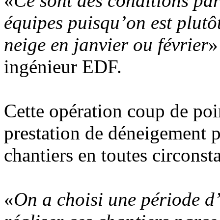
«
Ce sont des conditions part
équipes puisqu’on est plutôt
neige en janvier ou février
»
ingénieur EDF.
Cette opération coup de poi
prestation de déneigement p
chantiers en toutes circonst
«
On a choisi une période 