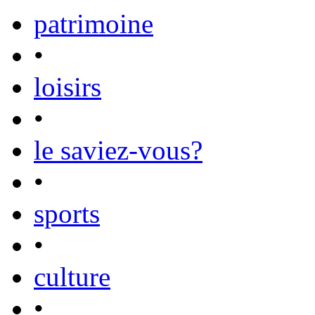
patrimoine
•
loisirs
•
le saviez-vous?
•
sports
•
culture
•