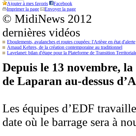
Ajouter à mes favoris
Facebook
Imprimer la page
Envoyer la page
© MidiNews 2012
dernières vidéos
Eboulements, avalanches et routes coupées: l'Ariège en état d'alerte
Arnaud Kehres, de la création contemporaine au traditionnel
Lavelanet: bilan d'étape pour la Plateforme de Transition Territorial
Depuis le 13 novembre, la
de Laparan au-dessus d’A
Les équipes d’EDF travaille
date où le barrage sera à n