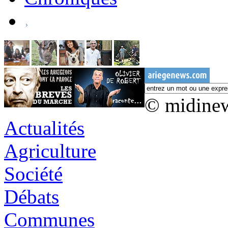
© midine
Actualités
Agriculture
Société
Débats
Communes