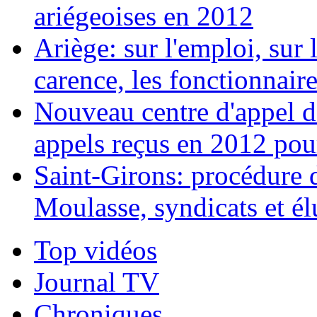
ariégeoises en 2012
Ariège: sur l'emploi, sur l
carence, les fonctionnaires
Nouveau centre d'appel d
appels reçus en 2012 pou
Saint-Girons: procédure d
Moulasse, syndicats et él
Top vidéos
Journal TV
Chroniques