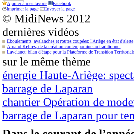
Ajouter à mes favoris
Facebook
Imprimer la page
Envoyer la page
© MidiNews 2012
dernières vidéos
Eboulements, avalanches et routes coupées: l'Ariège en état d'alerte
Arnaud Kehres, de la création contemporaine au traditionnel
Lavelanet: bilan d'étape pour la Plateforme de Transition Territorial
sur le même thème
énergie
Haute-Ariège: spect
barrage de Laparan
chantier
Opération de modern
barrage de Laparan pour ten
Dans le courant de l’anné