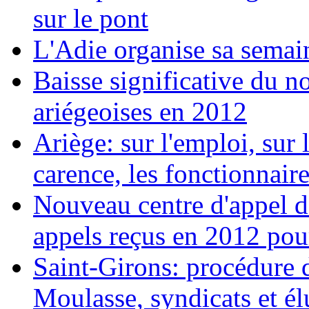
sur le pont
L'Adie organise sa semai
Baisse significative du n
ariégeoises en 2012
Ariège: sur l'emploi, sur l
carence, les fonctionnaires
Nouveau centre d'appel d
appels reçus en 2012 pou
Saint-Girons: procédure d
Moulasse, syndicats et él