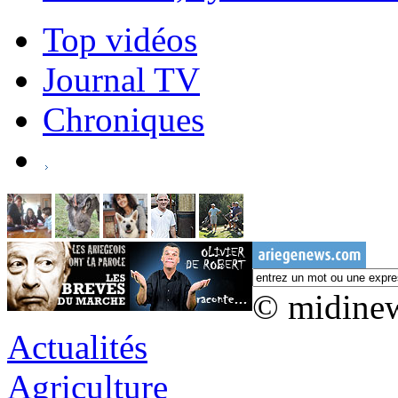
Top vidéos
Journal TV
Chroniques
© midine
Actualités
Agriculture