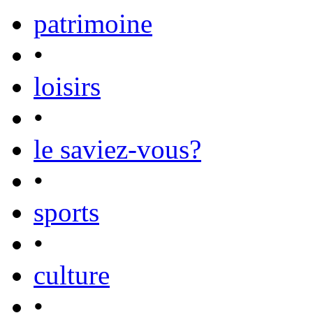
patrimoine
•
loisirs
•
le saviez-vous?
•
sports
•
culture
•