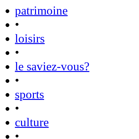
patrimoine
•
loisirs
•
le saviez-vous?
•
sports
•
culture
•