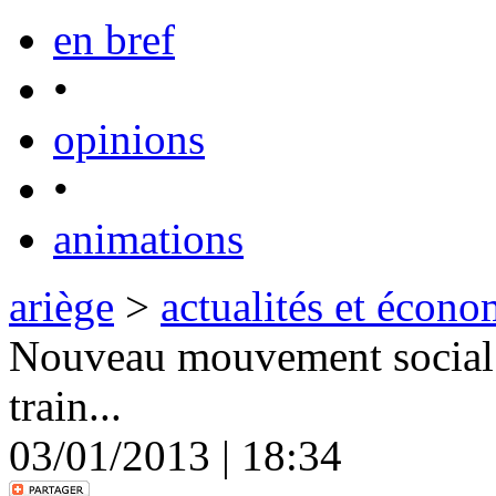
en bref
•
opinions
•
animations
ariège
>
actualités et écono
Nouveau mouvement social 
train...
03/01/2013 | 18:34