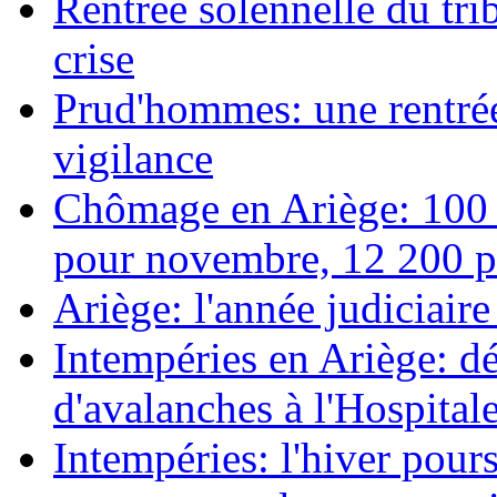
Rentrée solennelle du tr
crise
Prud'hommes: une rentrée 
vigilance
Chômage en Ariège: 100 
pour novembre, 12 200 pe
Ariège: l'année judiciair
Intempéries en Ariège: d
d'avalanches à l'Hospital
Intempéries: l'hiver pours