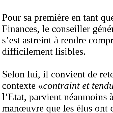
Pour sa première en tant qu
Finances, le conseiller gén
s’est astreint à rendre comp
difficilement lisibles.
Selon lui, il convient de re
contexte «
contraint et tend
l’Etat, parvient néanmoins 
manœuvre que les élus ont c