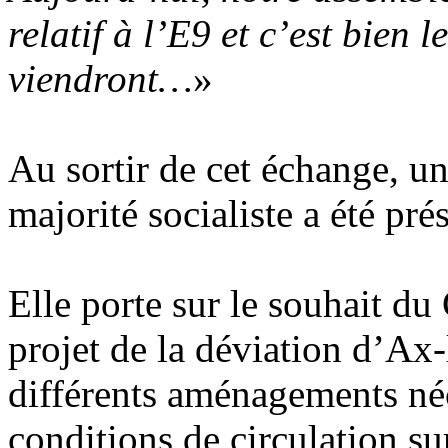
relatif à l’E9 et c’est bien 
viendront…
»
Au sortir de cet échange, u
majorité socialiste a été pré
Elle porte sur le souhait du
projet de la déviation d’Ax
différents aménagements néc
conditions de circulation su