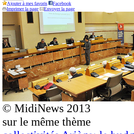
Ajouter à mes favoris
Facebook
Imprimer la page
Envoyer la page
© MidiNews 2013
sur le même thème