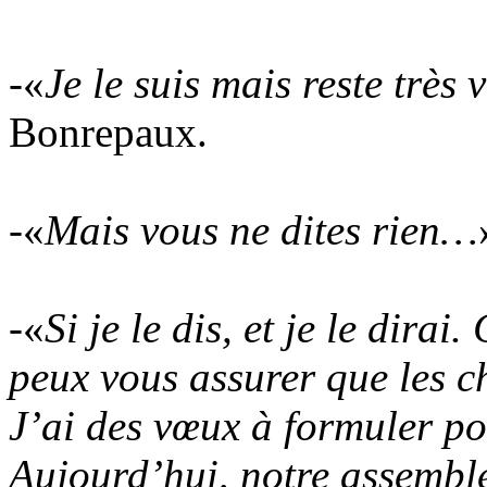
-«
Je le suis mais reste très 
Bonrepaux.
-«
Mais vous ne dites rien…
-«
Si je le dis, et je le dira
peux vous assurer que les c
J’ai des vœux à formuler pou
Aujourd’hui, notre assembl