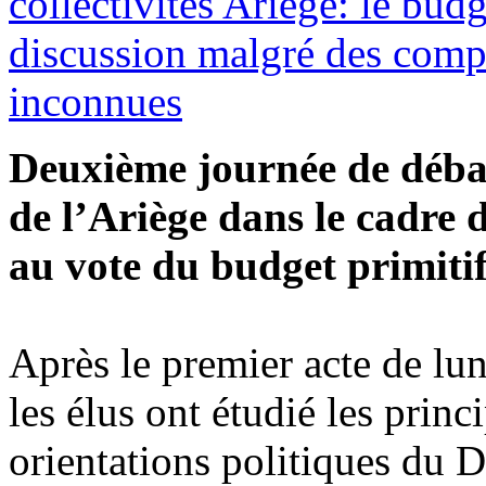
collectivités
Ariège: le budg
discussion malgré des compe
inconnues
Deuxième journée de débat
de l’Ariège dans le cadre 
au vote du budget primiti
Après le premier acte de lu
les élus ont étudié les princ
orientations politiques du D