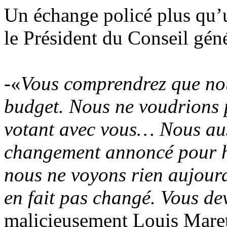
Un échange policé plus qu’u
le Président du Conseil géné
-«
Vous comprendrez que nou
budget. Nous ne voudrions p
votant avec vous… Nous auss
changement annoncé pour hi
nous ne voyons rien aujourd
en fait pas changé. Vous de
malicieusement Louis Maret