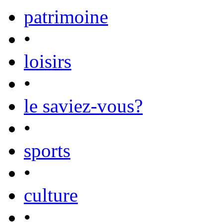
patrimoine
•
loisirs
•
le saviez-vous?
•
sports
•
culture
•