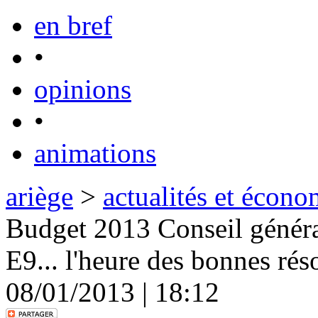
en bref
•
opinions
•
animations
ariège
>
actualités et écono
Budget 2013 Conseil général
E9... l'heure des bonnes rés
08/01/2013 | 18:12