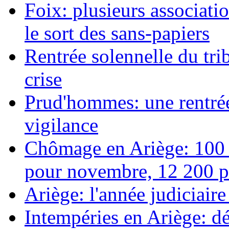
Foix: plusieurs associati
le sort des sans-papiers
Rentrée solennelle du tr
crise
Prud'hommes: une rentrée 
vigilance
Chômage en Ariège: 100 
pour novembre, 12 200 pe
Ariège: l'année judiciair
Intempéries en Ariège: d