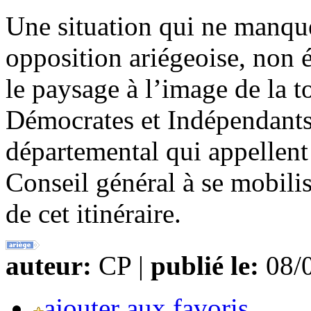
Une situation qui ne manquer
opposition ariégeoise, non é
le paysage à l’image de la 
Démocrates et Indépendants 
départemental qui appellent
Conseil général à se mobili
de cet itinéraire.
auteur:
CP |
publié le:
08/0
ajouter aux favoris