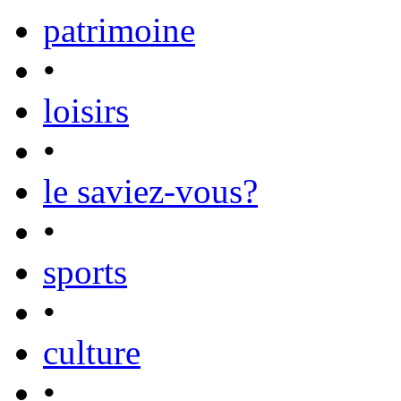
patrimoine
•
loisirs
•
le saviez-vous?
•
sports
•
culture
•