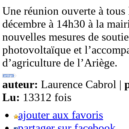
Une réunion ouverte à tous l
décembre à 14h30 à la mairi
nouvelles mesures de souti
photovoltaïque et l’accomp
d’agriculture de l’Ariège.
auteur:
Laurence Cabrol |
p
Lu:
13312 fois
ajouter aux favoris
partager sur facebook