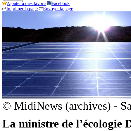
Ajouter à mes favoris
Facebook
Imprimer la page
Envoyer la page
© MidiNews (archives) - S
La ministre de l’écologie 