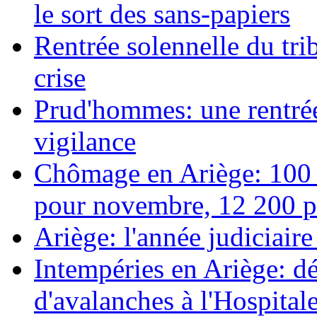
le sort des sans-papiers
Rentrée solennelle du tr
crise
Prud'hommes: une rentrée 
vigilance
Chômage en Ariège: 100 
pour novembre, 12 200 pe
Ariège: l'année judiciair
Intempéries en Ariège: d
d'avalanches à l'Hospital