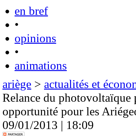
en bref
•
opinions
•
animations
ariège
>
actualités et écono
Relance du photovoltaïque 
opportunité pour les Ariége
09/01/2013 | 18:09