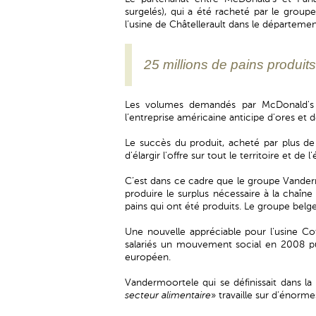
surgelés), qui a été racheté par le grou
l’usine de Châtellerault dans le départemen
25 millions de pains produit
Les volumes demandés par McDonald's 
l’entreprise américaine anticipe d'ores et d
Le succès du produit, acheté par plus de
d'élargir l'offre sur tout le territoire et d
C’est dans ce cadre que le groupe Vandermo
produire le surplus nécessaire à la chaîn
pains qui ont été produits. Le groupe belg
Une nouvelle appréciable pour l’usine Co
salariés un mouvement social en 2008 pui
européen.
Vandermoortele qui se définissait dans 
secteur alimentaire
» travaille sur d’énorm