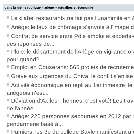
dans la même rubrique > ariège >
actualités et économie
Le «label restaurant» ne fait pas l'unanimité en 
Ariège: le taux de chômage s'envole à l'image d
Contrat de service entre Pôle emploi et experts
des réponses de...
Pluie: le département de l'Ariège en vigilance or
pour quand?
Emploi en Couserans: 565 projets de recrutem
Grève aux urgences du Chiva, le conflit s'enlise
Activité économique en repli au 1er trimestre, le
ariégeois n'est...
Déviation d'Ax-les-Thermes: c'est voté! Les trava
de l'année
Ariège: 220 personnes secourues en 2012 par 
gendarmerie basé à...
Pamiers: les 3e du collège Bayle manifestent à