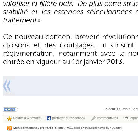
valoriser la filière bois. De plus cette st
stabilité et les essences sélectionné
traitement
»
Ce nouveau concept breveté révolutionn
cloisons et des doublages… il s’inscrit
réglementation, notamment avec la no
entrée en vigueur au 1er janvier 2013.
auteur:
Laurence Cabr
ajouter aux favoris
partager sur facebook
commentaires
impri
Lien permanent vers l'article:
http://www.ariegenews.com/news-59400.html