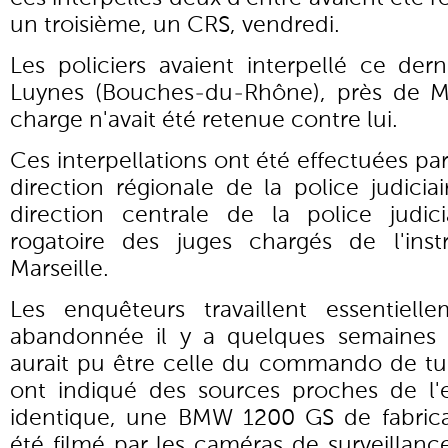
un troisième, un CRS, vendredi.
Les policiers avaient interpellé ce der
Luynes (Bouches-du-Rhône), près de Ma
charge n'avait été retenue contre lui.
Ces interpellations ont été effectuées pa
direction régionale de la police judiciai
direction centrale de la police judic
rogatoire des juges chargés de l'inst
Marseille.
Les enquêteurs travaillent essentiel
abandonnée il y a quelques semaines p
aurait pu être celle du commando de tu
ont indiqué des sources proches de l'
identique, une BMW 1200 GS de fabrica
été filmé par les caméras de surveillance