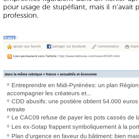
pour usage de stupéfiant, mais il n'avait p
profession.
ajouter aux favoris
partager sur facebook
commentaires
impri
Lien permanent vers l'article:
http://www.midinews.com/news-60345.html
dans la même rubrique > france >
actualités et économie
Entreprendre en Midi-Pyrénées: un plan Régiona
accompagner les créateurs et...
CDD abusifs: une postière obtient 54.000 euros 
retraite
Le CAC09 refuse de payer les pots cassés de l
Les ex-Sotap frappent symboliquement à la por
Plan d'urgence en faveur du bâtiment: bien mais 