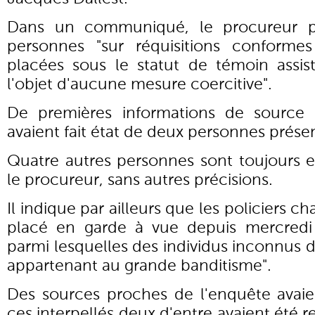
Dans un communiqué, le procureur pr
personnes "sur réquisitions conforme
placées sous le statut de témoin assi
l'objet d'aucune mesure coercitive".
De premières informations de source 
avaient fait état de deux personnes prése
Quatre autres personnes sont toujours e
le procureur, sans autres précisions.
Il indique par ailleurs que les policiers c
placé en garde à vue depuis mercredi 
parmi lesquelles des individus inconnus de
appartenant au grande banditisme".
Des sources proches de l'enquête avai
ces interpellés deux d'entre avaient été re