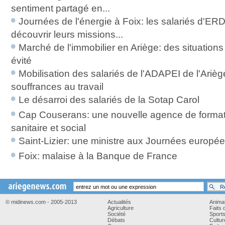
sentiment partagé en...
Journées de l'énergie à Foix: les salariés d'ERD
découvrir leurs missions...
Marché de l'immobilier en Ariège: des situations
évité
Mobilisation des salariés de l'ADAPEI de l'Arièg
souffrances au travail
Le désarroi des salariés de la Sotap Carol
Cap Couserans: une nouvelle agence de format
sanitaire et social
Saint-Lizier: une ministre aux Journées europée
Foix: malaise à la Banque de France
© midinews.com - 2005-2013
Actualités
Anima
Agriculture
Faits 
Société
Sport
Débats
Cultur