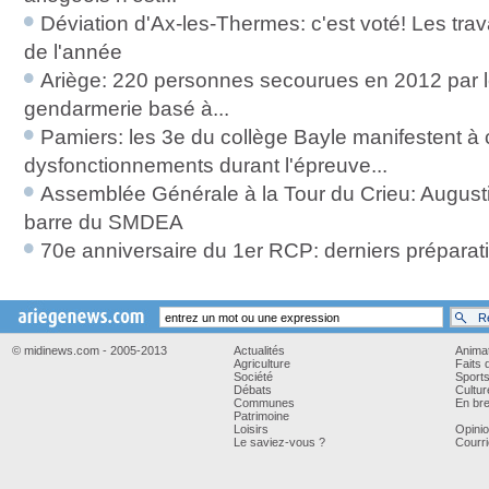
Déviation d'Ax-les-Thermes: c'est voté! Les trava
de l'année
Ariège: 220 personnes secourues en 2012 par 
gendarmerie basé à...
Pamiers: les 3e du collège Bayle manifestent à
dysfonctionnements durant l'épreuve...
Assemblée Générale à la Tour du Crieu: August
barre du SMDEA
70e anniversaire du 1er RCP: derniers préparatif
© midinews.com - 2005-2013
Actualités
Anima
Agriculture
Faits 
Société
Sport
Débats
Cultur
Communes
En bre
Patrimoine
Loisirs
Opini
Le saviez-vous ?
Courri