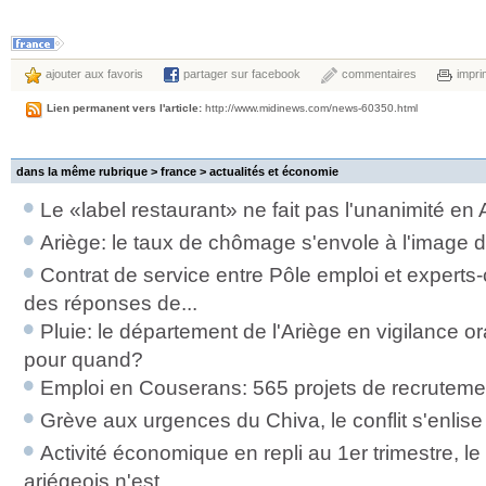
ajouter aux favoris
partager sur facebook
commentaires
impri
Lien permanent vers l'article:
http://www.midinews.com/news-60350.html
dans la même rubrique > france >
actualités et économie
Le «label restaurant» ne fait pas l'unanimité en 
Ariège: le taux de chômage s'envole à l'image d
Contrat de service entre Pôle emploi et experts
des réponses de...
Pluie: le département de l'Ariège en vigilance or
pour quand?
Emploi en Couserans: 565 projets de recrutem
Grève aux urgences du Chiva, le conflit s'enlise
Activité économique en repli au 1er trimestre, le
ariégeois n'est...