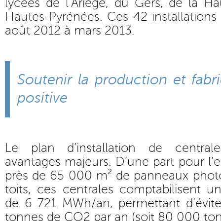
lycées de l’Ariège, du Gers, de la H
Hautes-Pyrénées. Ces 42 installations 
août 2012 à mars 2013.
Soutenir la production et fabr
positive
Le plan d’installation de centra
avantages majeurs. D’une part pour l
près de 65 000 m² de panneaux photov
toits, ces centrales comptabilisent u
de 6 721 MWh/an, permettant d’évite
tonnes de CO2 par an (soit 80 000 ton