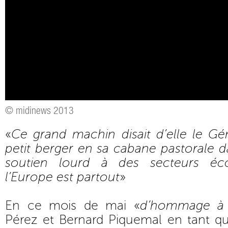
© midinews 2013
«
Ce grand machin disait d’elle le Gé
petit berger en sa cabane pastorale 
soutien lourd à des secteurs éco
l’Europe est partout
»
En ce mois de mai «
d’hommage à 
Pérez et Bernard Piquemal en tant qu