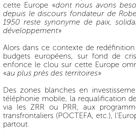
cette Europe «
dont nous avons beso
depuis le discours fondateur de Ro
1950 reste synonyme de paix, solidar
développement
»
Alors dans ce contexte de redéfinitio
budgets européens, sur fond de crise
enfonce le clou sur cette Europe omn
«
au plus près des territoires
»
Des zones blanches en investisseme
téléphonie mobile, la requalification de
via les ZRR ou PRR, aux programm
transfrontaliers (POCTEFA, etc.), l’Eur
partout.