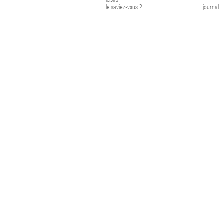
le saviez-vous ?
journal