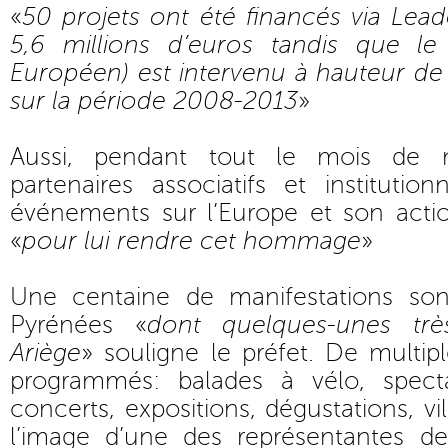
«
50 projets ont été financés via Lea
5,6 millions d’euros tandis que le
Européen) est intervenu à hauteur de 
sur la période 2008-2013
»
Aussi, pendant tout le mois de
partenaires associatifs et institutio
événements sur l’Europe et son acti
«
pour lui rendre cet hommage
»
Une centaine de manifestations son
Pyrénées «
dont quelques-unes trè
Ariège
» souligne le préfet. De multi
programmés: balades à vélo, specta
concerts, expositions, dégustations, vi
l’image d’une des représentantes 