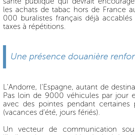
santé publique qui devrait encourag
les achats de tabac hors de France 
000 buralistes français déjà accablé
taxes à répétitions.
Une présence douanière renfo
L'Andorre, l'Espagne, autant de destin
Pas loin de 9000 véhicules par jour
avec des pointes pendant certaines 
(vacances d’été, jours fériés).
Un vecteur de communication so