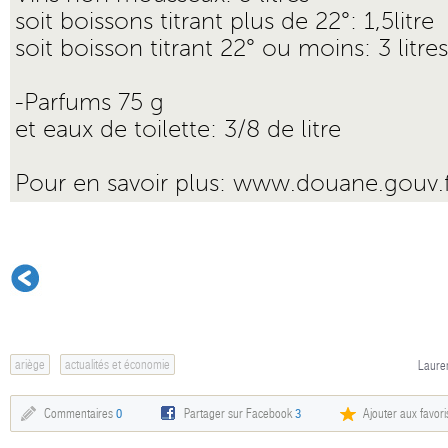
soit boissons titrant plus de 22°: 1,5litre
soit boisson titrant 22° ou moins: 3 litres
-Parfums 75 g
et eaux de toilette: 3/8 de litre
Pour en savoir plus:
www.douane.gouv.f
ariège
actualités et économie
Lauren
Commentaires
0
Partager sur Facebook
3
Ajouter aux favori