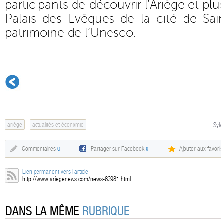
participants de découvrir l’Ariège et pl
Palais des Evêques de la cité de Sain
patrimoine de l’Unesco.
ariège
actualités et économie
Syl
Commentaires
0
Partager sur Facebook
0
Ajouter aux favori
Lien permanent vers l'article:
http://www.ariegenews.com/news-63981.html
DANS LA MÊME
RUBRIQUE