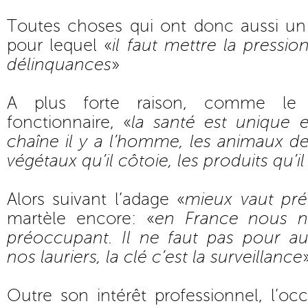
Toutes choses qui ont donc aussi u
pour lequel «
il faut mettre la pressi
délinquances
»
A plus forte raison, comme le 
fonctionnaire, «
la santé est unique 
chaîne il y a l’homme, les animaux d
végétaux qu’il côtoie, les produits qu’il
Alors suivant l’adage «
mieux vaut pré
martèle encore: «
en France nous n
préoccupant. Il ne faut pas pour au
nos lauriers, la clé c’est la surveillance
Outre son intérêt professionnel, l’oc