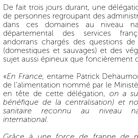
De fait trois jours durant, une délégat
de personnes regroupant des administ
dans ces domaines au niveau nati
départemental des services franç
andorrans chargés des questions de
(domestiques et sauvages) et des vég
sujet aussi épineux que foncièrement c
«
En France,
entame Patrick Dehaumont
de l’alimentation nommé par le Ministèr
en tête de cette délégation,
on a su 
bénéfique de la centralisation) et n
sanitaire reconnu au niveau 
international.
Grâce à une force de frappe de 