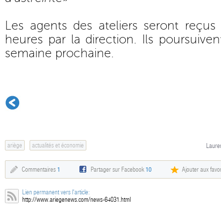
Les agents des ateliers seront reçus l
heures par la direction. Ils poursuiven
semaine prochaine.
ariège
actualités et économie
Lauren
Commentaires
1
Partager sur Facebook
10
Ajouter aux favor
Lien permanent vers l'article:
http://www.ariegenews.com/news-64031.html