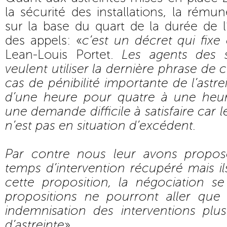
la sécurité des installations, la rému
sur la base du quart de la durée de l
des appels: «
c’est un décret qui fix
Lean-Louis Portet.
Les agents des s
veulent utiliser la dernière phrase de c
cas de pénibilité importante de l’astr
d’une heure pour quatre à une heur
une demande difficile à satisfaire car l
n’est pas en situation d’excédent.
Par contre nous leur avons propo
temps d’intervention récupéré mais i
cette proposition, la négociation s
propositions ne pourront aller que
indemnisation des interventions pl
d’astreinte
»