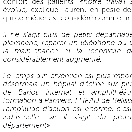
confort des patients: «
notre travail
évolué,
explique Laurent en poste de
qui ce métier est considéré comme une
Il ne s’agit plus de petits dépannag
plomberie, réparer un téléphone ou u
la maintenance et la technicité 
considérablement augmenté.
Le temps d’intervention est plus impo
désormais un hôpital décliné sur plu
de Bariol, internat et amphithéâtr
formation à Pamiers, EHPAD de Beliss
l’amplitude d’action est énorme, c’e
industrielle car il s’agit du pr
département
»