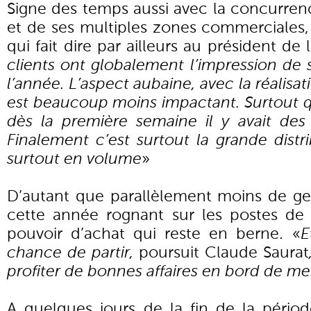
Signe des temps aussi avec la concurre
et de ses multiples zones commerciales, 
qui fait dire par ailleurs au président de 
clients ont globalement l’impression de 
l’année. L’aspect aubaine, avec la réalisat
est beaucoup moins impactant. Surtout q
dès la première semaine il y avait de
Finalement c’est surtout la grande distri
surtout en volume
»
D’autant que parallèlement moins de g
cette année rognant sur les postes de
pouvoir d’achat qui reste en berne. «
E
chance de partir,
poursuit Claude Saurat
profiter de bonnes affaires en bord de m
A quelques jours de la fin de la périod