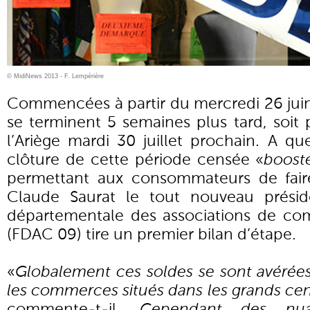
© MidiNews 2013 - F. Lempérière
Commencées à partir du mercredi 26 juin
se terminent 5 semaines plus tard, soit
l’Ariège mardi 30 juillet prochain. A q
clôture de cette période censée «
boost
permettant aux consommateurs de faire
Claude Saurat le tout nouveau présid
départementale des associations de co
(FDAC 09) tire un premier bilan d’étape.
«
Globalement ces soldes se sont avérées
les commerces situés dans les grands cen
commente-t-il.
Cependant des nua