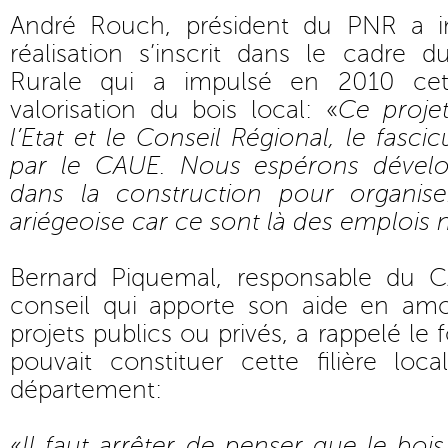
André Rouch, président du PNR a in
réalisation s’inscrit dans le cadre 
Rurale qui a impulsé en 2010 cett
valorisation du bois local: «
Ce proje
l’Etat et le Conseil Régional, le fascic
par le CAUE. Nous espérons dévelo
dans la construction pour organiser
ariégeoise car ce sont là des emplois 
Bernard Piquemal, responsable du 
conseil qui apporte son aide en am
projets publics ou privés, a rappelé le
pouvait constituer cette filière loc
département:
«
Il faut arrêter de penser que le bois