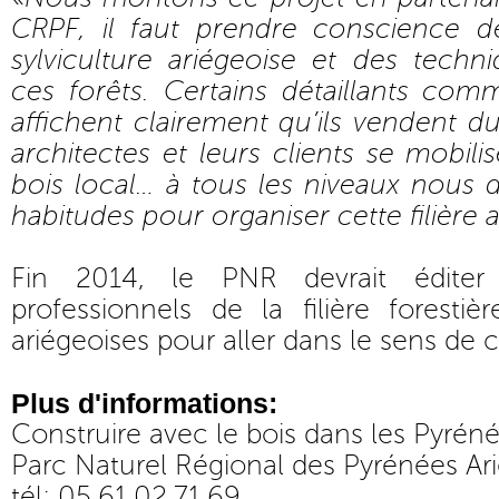
CRPF, il faut prendre conscience d
sylviculture ariégeoise et des techn
ces forêts. Certains détaillants com
affichent clairement qu’ils vendent du
architectes et leurs clients se mobili
bois local… à tous les niveaux nous
habitudes pour organiser cette filière
Fin 2014, le PNR devrait édite
professionnels de la filière foresti
ariégeoises pour aller dans le sens de
Plus d'informations:
Construire avec le bois dans les Pyrén
Parc Naturel Régional des Pyrénées Ar
tél: 05.61.02.71.69