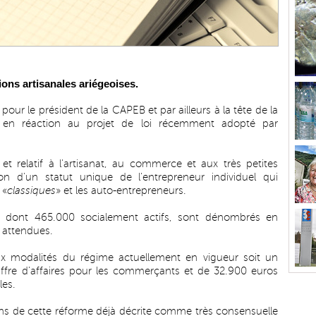
ons artisanales ariégeoises.
our le président de la CAPEB et par ailleurs à la tête de la
 en réaction au projet de loi récemment adopté par
 et relatif à l'artisanat, au commerce et aux très petites
on d'un statut unique de l'entrepreneur individuel qui
 «
classiques
» et les auto-entrepreneurs.
rs dont 465.000 socialement actifs, sont dénombrés en
t attendues.
ux modalités du régime actuellement en vigueur soit un
ffre d'affaires pour les commerçants et de 32.900 euros
les.
tions de cette réforme déjà décrite comme très consensuelle