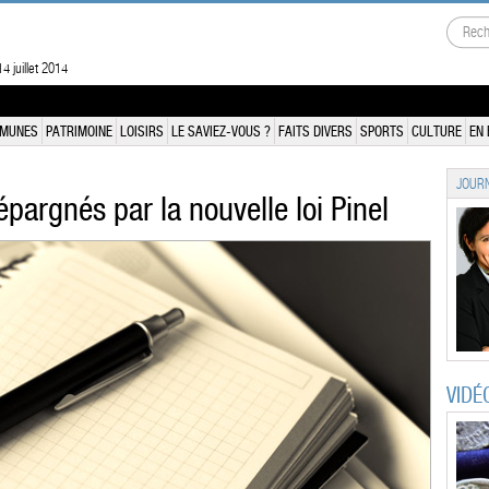
4 juillet 2014
MUNES
PATRIMOINE
LOISIRS
LE SAVIEZ-VOUS ?
FAITS DIVERS
SPORTS
CULTURE
EN 
JOURN
pargnés par la nouvelle loi Pinel
VIDÉ