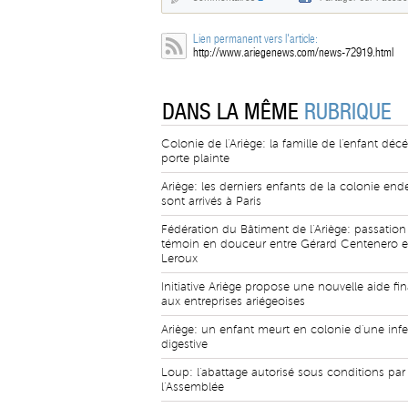
Lien permanent vers l'article:
http://www.ariegenews.com/news-72919.html
DANS LA MÊME
RUBRIQUE
Colonie de l'Ariège: la famille de l'enfant déc
porte plainte
Ariège: les derniers enfants de la colonie ende
sont arrivés à Paris
Fédération du Bâtiment de l'Ariège: passation
témoin en douceur entre Gérard Centenero et
Leroux
Initiative Ariège propose une nouvelle aide fi
aux entreprises ariégeoises
Ariège: un enfant meurt en colonie d'une infe
digestive
Loup: l'abattage autorisé sous conditions par
l'Assemblée