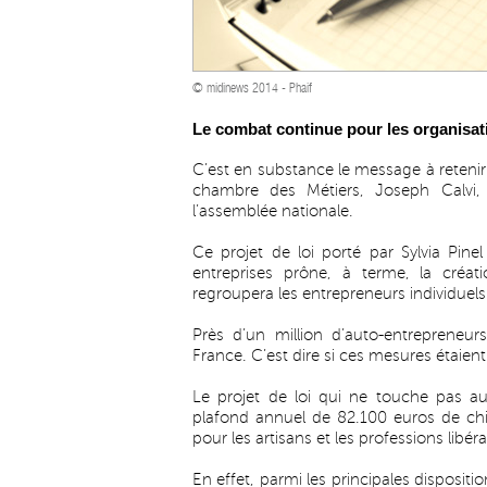
© midinews 2014 - Phaif
Le combat continue pour les organisati
C’est en substance le message à retenir p
chambre des Métiers, Joseph Calvi,
l’assemblée nationale.
Ce projet de loi porté par Sylvia Pinel
entreprises prône, à terme, la créati
regroupera les entrepreneurs individuels
Près d’un million d’auto-entrepreneu
France. C’est dire si ces mesures étaien
Le projet de loi qui ne touche pas a
plafond annuel de 82.100 euros de chi
pour les artisans et les professions libéra
En effet, parmi les principales disposi