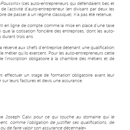
«
Poussins
» (ces auto-entrepreneurs qui défendaient bec et
on de l'activité d'auto-entrepreneur (en divisant par deux les
toire de passer à un régime classique), n’a pas été retenue.
t en ligne de compte comme la mise en place d’une taxe
 que la cotisation foncière des entreprises, dont les auto-
 durant trois ans.
ra réservé aux chefs d'entreprise détenant une qualification
e métier qu'ils exercent. Pour les auto-entrepreneurs cette
 l'inscription obligatoire à la chambre des métiers et de
t effectuer un stage de formation obligatoire avant leur
er sur leurs factures et devis une assurance.
che Joseph Calvi
pour ce qui touche au domaine qui le
nt, comme l’obligation de justifier ses qualifications, de
on ou de faire valoir son assurance décennale
»