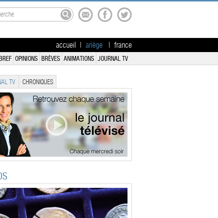
accueil
|
ariège
|
france
BREF
OPINIONS
BRÈVES
ANIMATIONS
JOURNAL TV
AL TV
CHRONIQUES
OS