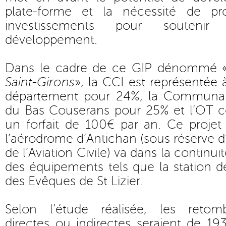
plate-forme et la nécessité de p
investissements pour souteni
développement.
Dans le cadre de ce GIP dénommé 
Saint-Girons
», la CCI est représentée 
département pour 24%, la Commun
du Bas Couserans pour 25% et l’OT 
un forfait de 100€ par an. Ce projet 
l’aérodrome d’Antichan (sous réserve d
de l’Aviation Civile) va dans la continui
des équipements tels que la station d
des Evêques de St Lizier.
Selon l’étude réalisée, les reto
directes ou indirectes seraient de 1