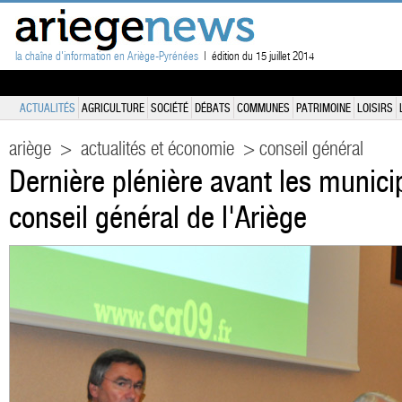
la chaîne d'information en Ariège-Pyrénées
| édition du 15 juillet 2014
ACTUALITÉS
AGRICULTURE
SOCIÉTÉ
DÉBATS
COMMUNES
PATRIMOINE
LOISIRS
ariège
>
actualités et économie
> conseil général
Dernière plénière avant les munici
conseil général de l'Ariège