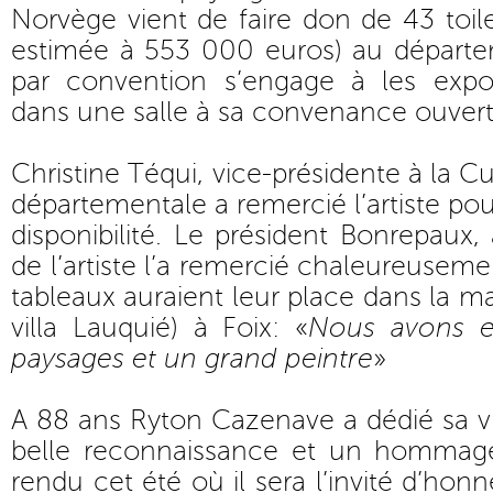
Norvège vient de faire don de 43 toil
estimée à 553 000 euros) au départem
par convention s’engage à les expo
dans une salle à sa convenance ouvert
Christine Téqui, vice-présidente à la C
départementale a remercié l’artiste pou
disponibilité. Le président Bonrepaux
de l’artiste l’a remercié chaleureusem
tableaux auraient leur place dans la m
villa Lauquié) à Foix: «
Nous avons e
paysages et un grand peintre
»
A 88 ans Ryton Cazenave a dédié sa vi
belle reconnaissance et un hommage p
rendu cet été où il sera l’invité d’ho