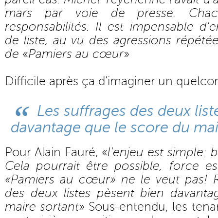
mars par voie de presse. Cha
responsabilités. Il est impensable d'
de liste, au vu des agressions répétée
de
«
Pamiers au cœur
»
Difficile après ça d’imaginer un quelco
Les suffrages des deux list
davantage que le score du mai
Pour Alain Fauré, «
l'enjeu est simple: 
Cela pourrait être possible, force e
«Pamiers au cœur»
ne le veut pas! R
des deux listes pèsent bien davant
maire sortant
» Sous-entendu, les tenant