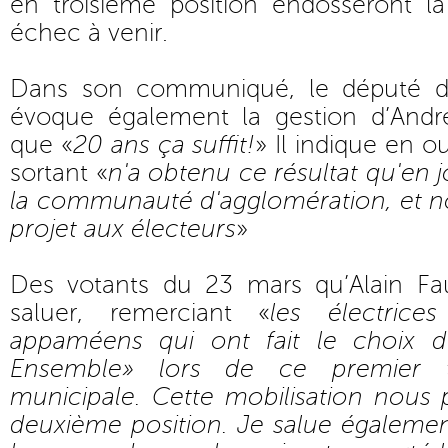
en troisième position endosseront la
échec à venir.
Dans son communiqué, le député de 
évoque également la gestion d’André
que «
20 ans ça suffit!
» Il indique en ou
sortant «
n'a obtenu ce résultat qu'en j
la communauté d'agglomération, et 
projet aux électeurs
»
Des votants du 23 mars qu’Alain Fa
saluer, remerciant «
les électrice
appaméens qui ont fait le choix de
Ensemble» lors de ce premier t
municipale. Cette mobilisation nous 
deuxième position. Je salue égalemen