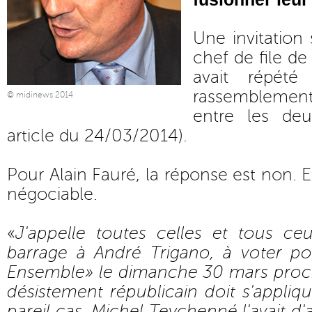
Une invitation 
chef de file de
avait répété
rassemblement
© midinews 2014
entre les deu
article du 24/03/2014
).
Pour Alain Fauré, la réponse est non. 
négociable.
«
J'appelle toutes celles et tous ceu
barrage à André Trigano, à voter pou
Ensemble» le dimanche 30 mars proc
désistement républicain doit s'appliqu
pareil cas. Michel Teychenné l'avait d'