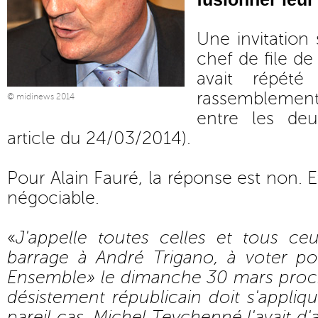
Une invitation 
chef de file de
avait répété
rassemblement
© midinews 2014
entre les deu
article du 24/03/2014
).
Pour Alain Fauré, la réponse est non. 
négociable.
«
J'appelle toutes celles et tous ceu
barrage à André Trigano, à voter pou
Ensemble» le dimanche 30 mars proc
désistement républicain doit s'appliqu
pareil cas. Michel Teychenné l'avait d'