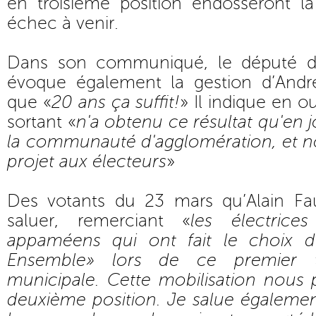
en troisième position endosseront la
échec à venir.
Dans son communiqué, le député de 
évoque également la gestion d’André
que «
20 ans ça suffit!
» Il indique en ou
sortant «
n'a obtenu ce résultat qu'en j
la communauté d'agglomération, et 
projet aux électeurs
»
Des votants du 23 mars qu’Alain Fa
saluer, remerciant «
les électrice
appaméens qui ont fait le choix de
Ensemble» lors de ce premier t
municipale. Cette mobilisation nous 
deuxième position. Je salue égalemen