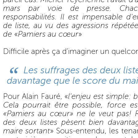
mars par voie de presse. Cha
responsabilités. Il est impensable d'
de liste, au vu des agressions répétée
de
«
Pamiers au cœur
»
Difficile après ça d’imaginer un quelco
Les suffrages des deux list
davantage que le score du mai
Pour Alain Fauré, «
l'enjeu est simple: 
Cela pourrait être possible, force e
«Pamiers au cœur»
ne le veut pas! R
des deux listes pèsent bien davant
maire sortant
» Sous-entendu, les tenant