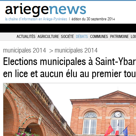
la chaîne d'information en Ariège-Pyrénées
| édition du 30 septembre 2014
ACTUALITÉS
AGRICULTURE
SOCIÉTÉ
DÉBATS
COMMUNES
PATRIMOINE
LOI
municipales 2014
> municipales 2014
Elections municipales à Saint-Ybar
en lice et aucun élu au premier tou