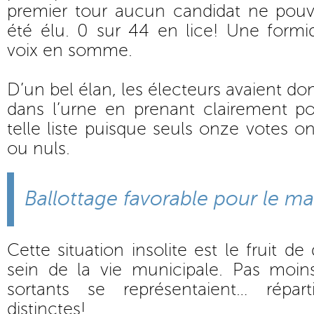
premier tour aucun candidat ne pouva
été élu. 0 sur 44 en lice! Une formi
voix en somme.
D’un bel élan, les électeurs avaient don
dans l’urne en prenant clairement po
telle liste puisque seuls onze votes o
ou nuls.
Ballottage favorable pour le ma
Cette situation insolite est le fruit de
sein de la vie municipale. Pas moi
sortants se représentaient… répart
distinctes!