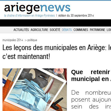
la chaîne d'information en Ariège-Pyrénées
| édition du 30 septembre 2014
ACTUALITÉS
AGRICULTURE
SOCIÉTÉ
DÉBATS
COMMUNES
PATRIMOINE
LOI
municipales 2014
> politique
Les leçons des municipales en Ariège: 
c'est maintenant!
Que reteni
municipal en
De nombreux
posent aujourd
sein des ins