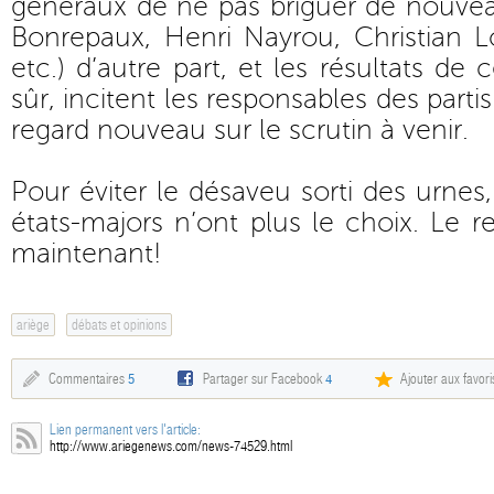
généraux de ne pas briguer de nouve
Bonrepaux, Henri Nayrou, Christian L
etc.) d’autre part, et les résultats de
sûr, incitent les responsables des partis
regard nouveau sur le scrutin à venir.
Pour éviter le désaveu sorti des urnes,
états-majors n’ont plus le choix. Le r
maintenant!
ariège
débats et opinions
Commentaires
5
Partager sur Facebook
4
Ajouter aux favori
Lien permanent vers l'article:
http://www.ariegenews.com/news-74529.html