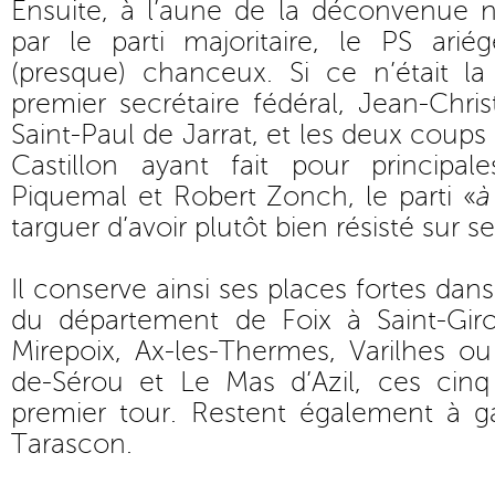
Ensuite, à l’aune de la déconvenue n
par le parti majoritaire, le PS arié
(presque) chanceux. Si ce n’était la
premier secrétaire fédéral, Jean-Chr
Saint-Paul de Jarrat, et les deux coup
Castillon ayant fait pour principal
Piquemal et Robert Zonch, le parti «
à
targuer d’avoir plutôt bien résisté sur se
Il conserve ainsi ses places fortes dans 
du département de Foix à Saint-Gir
Mirepoix, Ax-les-Thermes, Varilhes o
de-Sérou et Le Mas d’Azil, ces ci
premier tour. Restent également à g
Tarascon.