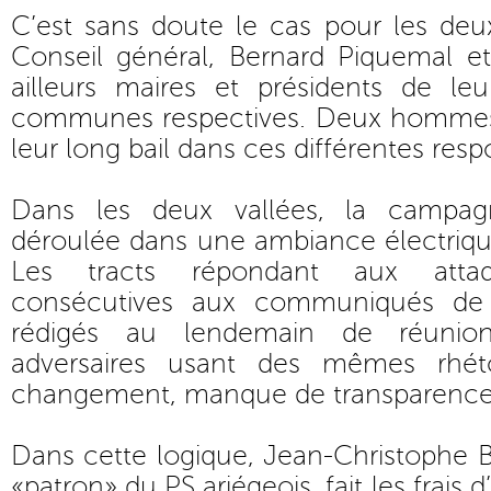
C’est sans doute le cas pour les deu
Conseil général, Bernard Piquemal e
ailleurs maires et présidents de 
communes respectives. Deux hommes 
leur long bail dans ces différentes respo
Dans les deux vallées, la campagn
déroulée dans une ambiance électrique
Les tracts répondant aux attaq
consécutives aux communiqués de 
rédigés au lendemain de réunio
adversaires usant des mêmes rhét
changement, manque de transparence, 
Dans cette logique, Jean-Christophe 
«patron» du PS ariégeois, fait les frais d