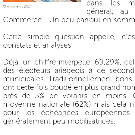
dans les ma
© midinews 2014
général, au
Commerce… Un peu partout en somm
Cette simple question appelle, c’est
constats et analyses.
Déjà, un chiffre interpelle: 69,29%, cel
des électeurs ariégeois à ce second
municipales. Traditionnellement bons é
ont cette fois boudé en plus grand nom
près de 3% de votants en moins. 
moyenne nationale (62%) mais cela n’
pour les échéances européennes
généralement peu mobilisatrices.