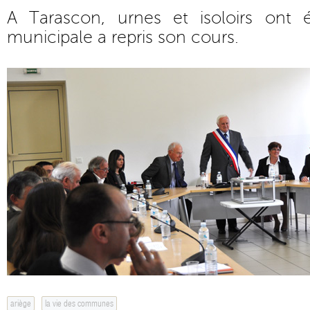
A Tarascon, urnes et isoloirs ont 
municipale a repris son cours.
ariège
la vie des communes