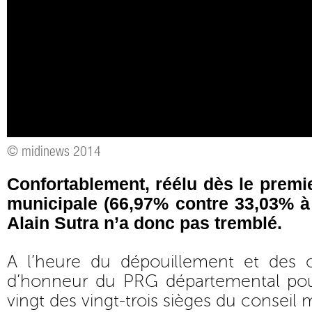
© midinews 2014
Confortablement, réélu dès le premie
municipale (66,97% contre 33,03% 
Alain Sutra n’a donc pas tremblé.
A l’heure du dépouillement et des ca
d’honneur du PRG départemental pouv
vingt des vingt-trois sièges du conseil 