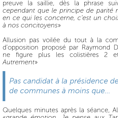
preuve la saillie, dès la phrase sui
cependant que le principe de parité 
en ce qui les concerne, c’est un choix
à nos concitoyens
»
Allusion pas voilée du tout à la co
d’opposition proposé par Raymond D
ne figure plus les colistières 2
Autrement
»
Pas candidat à la présidence 
de communes à moins que...
Quelques minutes après la séance, Ala
«
grande émotion. Je pense aux Tar