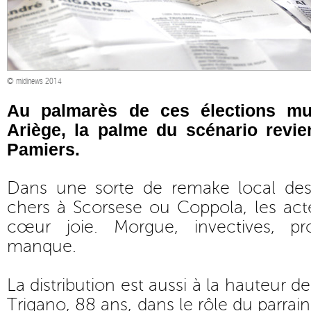
© midinews 2014
Au palmarès de ces élections mu
Ariège, la palme du scénario revie
Pamiers.
Dans une sorte de remake local des
chers à Scorsese ou Coppola, les act
cœur joie. Morgue, invectives, pr
manque.
La distribution est aussi à la hauteur 
Trigano, 88 ans, dans le rôle du parrai