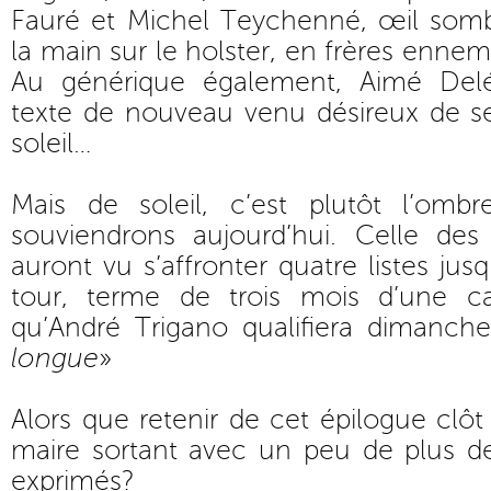
Fauré et Michel Teychenné, œil sombr
la main sur le holster, en frères ennemi
Au générique également, Aimé Delé
texte de nouveau venu désireux de se
soleil…
Mais de soleil, c’est plutôt l’om
souviendrons aujourd’hui. Celle des
auront vu s’affronter quatre listes ju
tour, terme de trois mois d’une c
qu’André Trigano qualifiera dimanche
longue
»
Alors que retenir de cet épilogue clôt
maire sortant avec un peu de plus d
exprimés?