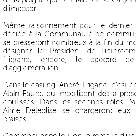
de la poigne que le maire ou ses adjoi
d’imposer.
Même raisonnement pour le dernier 
dédiée à la Communauté de commune
se presseront nombreux à la fin du mois
désigner le Président de l’interco
filigrane, encore, le spectre 
d’agglomération.
Dans le casting, André Trigano, c’est é
Alain Fauré, qui mobilisent dès à prés
coulisses. Dans les seconds rôles, 
Aimé Deléglise se chargeront eux d
braises.