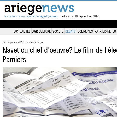
la chaîne d'information en Ariège-Pyrénées
| édition du 30 septembre 2014
ACTUALITÉS
AGRICULTURE
SOCIÉTÉ
DÉBATS
COMMUNES
PATRIMOINE
LOI
municipales 2014
> décryptage
Navet ou chef d'oeuvre? Le film de l'él
Pamiers