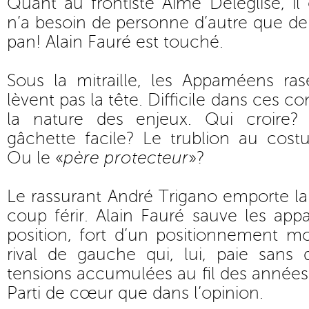
Quant au frontiste Aimé Deléglise, i
n’a besoin de personne d’autre que de 
pan! Alain Fauré est touché.
Sous la mitraille, les Appaméens ra
lèvent pas la tête. Difficile dans ces c
la nature des enjeux. Qui croire
gâchette facile? Le trublion au cos
Ou le «
père protecteur
»?
Le rassurant André Trigano emporte la 
coup férir. Alain Fauré sauve les ap
position, fort d’un positionnement m
rival de gauche qui, lui, paie sans 
tensions accumulées au fil des années,
Parti de cœur que dans l’opinion.