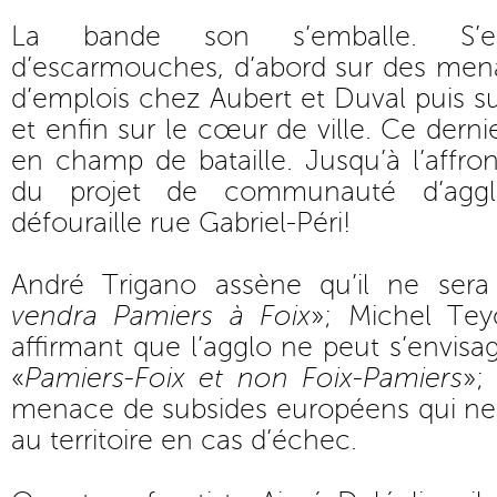
La bande son s’emballe. S’e
d’escarmouches, d’abord sur des men
d’emplois chez Aubert et Duval puis su
et enfin sur le cœur de ville. Ce derni
en champ de bataille. Jusqu’à l’affro
du projet de communauté d’aggl
défouraille rue Gabriel-Péri!
André Trigano assène qu’il ne sera
vendra Pamiers à Foix
»; Michel Te
affirmant que l’agglo ne peut s’envisa
«
Pamiers-Foix et non Foix-Pamiers
»;
menace de subsides européens qui ne 
au territoire en cas d’échec.