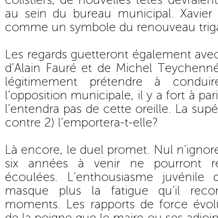
colistiers, de nouvelles têtes devraient
au sein du bureau municipal. Xavier
comme un symbole du renouveau triga
Les regards guetteront également avec 
d’Alain Fauré et de Michel Teychenné
légitimement prétendre à condui
l’opposition municipale, il y a fort à p
l’entendra pas de cette oreille. La sup
contre 2) l’emportera-t-elle?
Là encore, le duel promet. Nul n’ignor
six années à venir ne pourront r
écoulées. L’enthousiasme juvénile 
masque plus la fatigue qu’il reco
moments. Les rapports de force évo