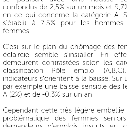
confondus de 2,5% sur un mois et 9,7%
en ce qui concerne la catégorie A. S
s’établit à 7,5% pour les hommes
femmes.
C’est sur le plan du chômage des f
éclaircie semble s’installer. En effe
demeurent contrastées selon les caté
classification Pôle emploi (A,B,C
indicateurs s’orientent à la baisse. Su
par exemple une baisse sensible des 
A (2%) et de -0,3% sur un an.
Cependant cette très légère embellie 
problématique des femmes senior
demandeurs d’emplois inscrits en 