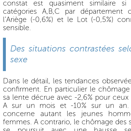
constat est quasiment similaire si
catégories A,B,C par département o
l’Ariège (-0,6%) et le Lot (-0,5%) co
sensible.
Des situations contrastées sel
sexe
Dans le détail, les tendances observée
confirment. En particulier le chômage
sa lente décrue avec -2,6% pour ceux i
A sur un mois et -10% sur un an.
concerne autant les jeunes homm
femmes. A contrario, le chômage des s
se poursuit avec une hausse se