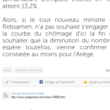
atteint 13,2%.
Alors, si le tout nouveau ministre d
Rebsamen, n’a pas souhaité s’engager 
la courbe du chômage d’ici la fin 
souhaiter que la diminution du nombr
espère toutefois, vienne confirmer 
constatée au moins pour l’Ariège.
ariège
actualités et économie
Syl
Commentaires
1
Partager sur Facebook
0
Ajouter aux favori
Lien permanent vers l'article:
http://www.ariegenews.com/news-75606.html