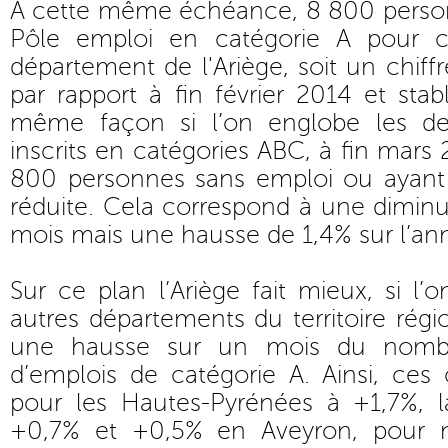
A cette même échéance, 8 800 personn
Pôle emploi en catégorie A pour 
département de l'Ariège, soit un chiff
par rapport à fin février 2014 et sta
même façon si l’on englobe les d
inscrits en catégories ABC, à fin mars
800 personnes sans emploi ou ayant 
réduite. Cela correspond à une dimin
mois mais une hausse de 1,4% sur l’an
Sur ce plan l’Ariège fait mieux, si l’
autres départements du territoire régi
une hausse sur un mois du nomb
d’emplois de catégorie A. Ainsi, ces c
pour les Hautes-Pyrénées à +1,7%, 
+0,7% et +0,5% en Aveyron, pour n