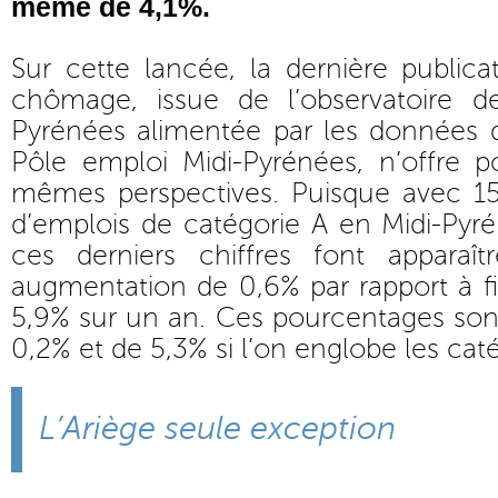
même de 4,1%.
Sur cette lancée, la dernière publica
chômage, issue de l’observatoire d
Pyrénées alimentée par les données d
Pôle emploi Midi-Pyrénées, n’offre po
mêmes perspectives. Puisque avec 
d’emplois de catégorie A en Midi-Pyr
ces derniers chiffres font apparaî
augmentation de 0,6% par rapport à fi
5,9% sur un an. Ces pourcentages son
0,2% et de 5,3% si l’on englobe les caté
L’Ariège seule exception