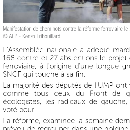
Manifestation de cheminots contre la réforme ferroviaire le
© AFP - Kenzo Tribouillard
L'Assemblée nationale a adopté mardi
168 contre et 27 abstentions le projet 
ferroviaire, à l'origine d'une longue g
SNCF qui touche à sa fin.
La majorité des députés de l'UMP ont v
comme tous ceux du Front de ga
écologistes, les radicaux de gauche,
voté pour.
La réforme, examinée la semaine derni
prévoit de regrouper dans une holding