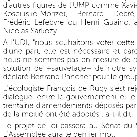
d'autres figures de l'UMP comme Xavie
Kosciusko-Morizet, Bernard Debr
Frédéric Lefebvre ou Henri Guaino, a
Nicolas Sarkozy.
A l'UDI, "nous souhaitons voter cett
d'une part, elle est nécessaire et par
nous ne sommes pas en mesure de re
solution de +sauvetage+ de notre sys
déclaré Bertrand Pancher pour le grou
L'écologiste François de Rugy s'est réj
dialogue" entre le gouvernement et le
trentaine d'amendements déposés par 
de la moitié ont été adoptés", a-t-il dit.
Le projet de loi passera au Sénat du 9 j
L'Assemblée aura le dernier mot.