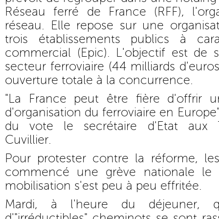
Réseau ferré de France (RFF), l'or
réseau. Elle repose sur une organis
trois établissements publics à cara
commercial (Epic). L'objectif est de s
secteur ferroviaire (44 milliards d'euro
ouverture totale à la concurrence.
"La France peut être fière d'offri
d'organisation du ferroviaire en Europe", 
du vote le secrétaire d'Etat aux T
Cuvillier.
Pour protester contre la réforme, le
commencé une grève nationale le 1
mobilisation s'est peu à peu effritée.
Mardi, à l'heure du déjeuner, q
d'"irréductibles" cheminots se sont ra