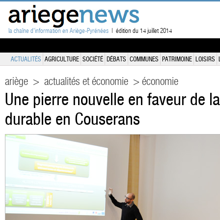
la chaîne d'information en Ariège-Pyrénées
| édition du 14 juillet 2014
ACTUALITÉS
AGRICULTURE
SOCIÉTÉ
DÉBATS
COMMUNES
PATRIMOINE
LOISIRS
ariège
>
actualités et économie
> économie
Une pierre nouvelle en faveur de l
durable en Couserans