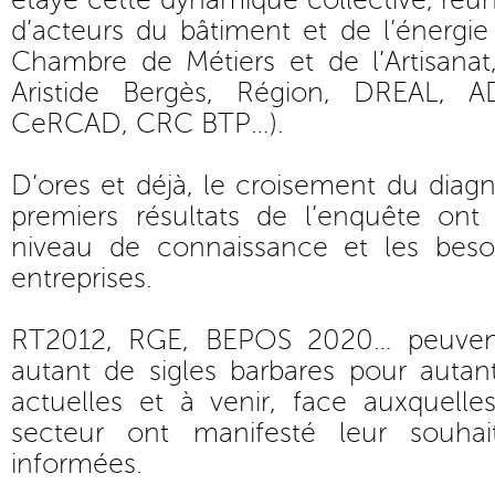
étaye cette dynamique collective, réun
d’acteurs du bâtiment et de l’énergi
Chambre de Métiers et de l’Artisanat
Aristide Bergès, Région, DREAL, A
CeRCAD, CRC BTP…).
D’ores et déjà, le croisement du diagn
premiers résultats de l’enquête on
niveau de connaissance et les beso
entreprises.
RT2012, RGE, BEPOS 2020… peuvent
autant de sigles barbares pour autan
actuelles et à venir, face auxquelle
secteur ont manifesté leur souhai
informées.