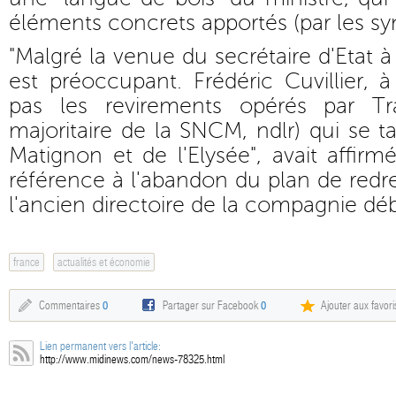
éléments concrets apportés (par les synd
"Malgré la venue du secrétaire d'Etat à 
est préoccupant. Frédéric Cuvillier, 
pas les revirements opérés par Tra
majoritaire de la SNCM, ndlr) qui se t
Matignon et de l'Elysée", avait affirmé
référence à l'abandon du plan de red
l'ancien directoire de la compagnie dé
france
actualités et économie
Commentaires
0
Partager sur Facebook
0
Ajouter aux favori
Lien permanent vers l'article:
http://www.midinews.com/news-78325.html