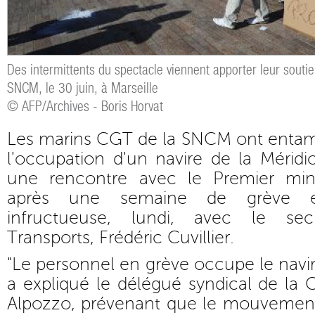
Des intermittents du spectacle viennent apporter leur souti
SNCM, le 30 juin, à Marseille
© AFP/Archives - Boris Horvat
Les marins CGT de la SNCM ont entamé
l'occupation d'un navire de la Mérid
une rencontre avec le Premier mini
après une semaine de grève e
infructueuse, lundi, avec le sec
Transports, Frédéric Cuvillier.
"Le personnel en grève occupe le navir
a expliqué le délégué syndical de la 
Alpozzo, prévenant que le mouvement al