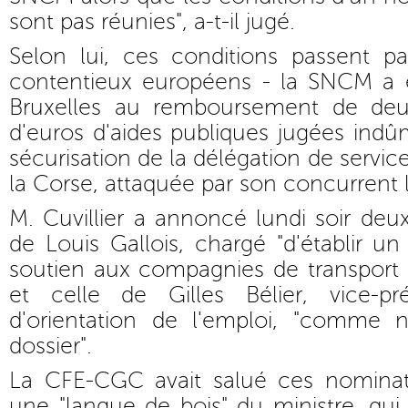
sont pas réunies", a-t-il jugé.
Selon lui, ces conditions passent pa
contentieux européens - la SNCM a
Bruxelles au remboursement de deux
d'euros d'aides publiques jugées indû
sécurisation de la délégation de servic
la Corse, attaquée par son concurrent l
M. Cuvillier a annoncé lundi soir deu
de Louis Gallois, chargé "d'établir un
soutien aux compagnies de transport 
et celle de Gilles Bélier, vice-pr
d'orientation de l'emploi, "comme 
dossier".
La CFE-CGC avait salué ces nomina
une "langue de bois" du ministre, qu