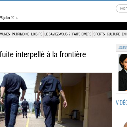
5 juillet 2014
MUNES
PATRIMOINE
LOISIRS
LE SAVIEZ-VOUS ?
FAITS DIVERS
SPORTS
CULTURE
EN 
JOURN
fuite interpellé à la frontière
VIDÉ