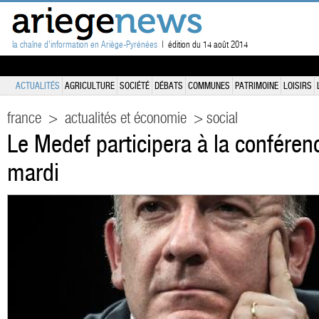
la chaîne d'information en Ariège-Pyrénées
| édition du 14 août 2014
ACTUALITÉS
AGRICULTURE
SOCIÉTÉ
DÉBATS
COMMUNES
PATRIMOINE
LOISIRS
france
>
actualités et économie
> social
Le Medef participera à la conférenc
mardi