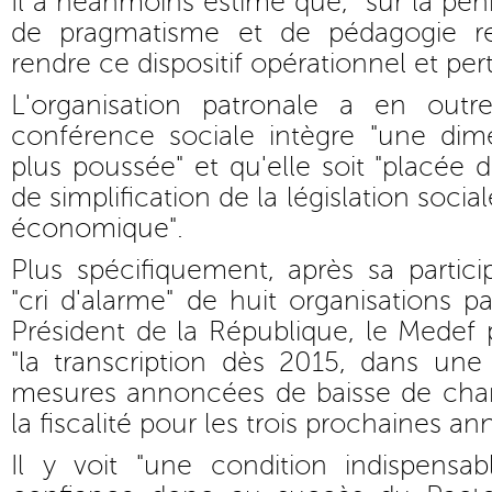
Il a néanmoins estimé que, "sur la pénib
de pragmatisme et de pédagogie re
rendre ce dispositif opérationnel et pert
L'organisation patronale a en ou
conférence sociale intègre "une di
plus poussée" et qu'elle soit "placé
de simplification de la législation soci
économique".
Plus spécifiquement, après sa partic
"cri d'alarme" de huit organisations p
Président de la République, le Medef
"la transcription dès 2015, dans une
mesures annoncées de baisse de char
la fiscalité pour les trois prochaines an
Il y voit "une condition indispensa