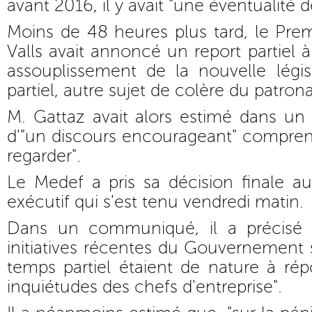
avant 2016, il y avait "une éventualité d
Moins de 48 heures plus tard, le Pre
Valls avait annoncé un report partiel 
assouplissement de la nouvelle légis
partiel, autre sujet de colère du patrona
M. Gattaz avait alors estimé dans un t
d'"un discours encourageant" compren
regarder".
Le Medef a pris sa décision finale a
exécutif qui s'est tenu vendredi matin.
Dans un communiqué, il a précisé a
initiatives récentes du Gouvernement su
temps partiel étaient de nature à ré
inquiétudes des chefs d'entreprise".