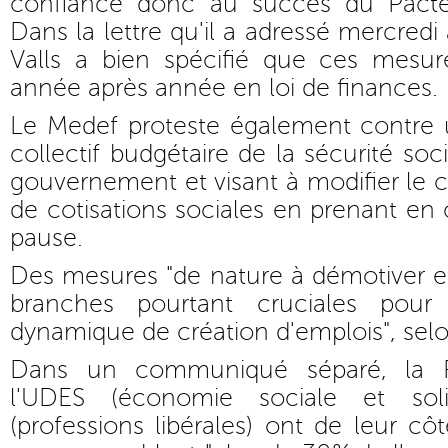
confiance donc au succès du Pacte"
Dans la lettre qu'il a adressé mercred
Valls a bien spécifié que ces mesure
année après année en loi de finances.
Le Medef proteste également contr
collectif budgétaire de la sécurité soc
gouvernement et visant à modifier le c
de cotisations sociales en prenant e
pause.
Des mesures "de nature à démotiver et 
branches pourtant cruciales pour
dynamique de création d'emplois", sel
Dans un communiqué séparé, la FN
l'UDES (économie sociale et soli
(professions libérales) ont de leur cô