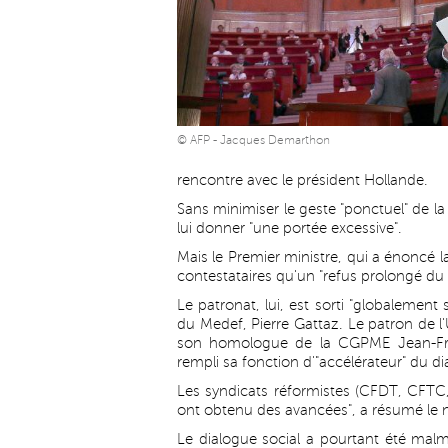
© AFP - Jacques Demarthon
rencontre avec le président Hollande.
Sans minimiser le geste "ponctuel" de la
lui donner "une portée excessive".
Mais le Premier ministre, qui a énoncé la
contestataires qu'un "refus prolongé du
Le patronat, lui, est sorti "globalement 
du Medef, Pierre Gattaz. Le patron de l'
son homologue de la CGPME Jean-Fran
rempli sa fonction d'"accélérateur" du di
Les syndicats réformistes (CFDT, CFTC
ont obtenu des avancées", a résumé le
Le dialogue social a pourtant été mal