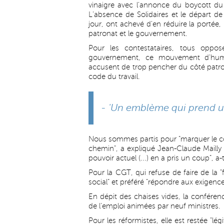
vinaigre avec l'annonce du boycott du
L'absence de Solidaires et le départ d
jour, ont achevé d'en réduire la portée, 
patronat et le gouvernement.
Pour les contestataires, tous oppos
gouvernement, ce mouvement d'humeu
accusent de trop pencher du côté patrona
code du travail.
- 'Un emblème qui prend u
Nous sommes partis pour "marquer le cou
chemin", a expliqué Jean-Claude Mailly
pouvoir actuel (...) en a pris un coup", a-t-
Pour la CGT, qui refuse de faire de la "
social" et préféré "répondre aux exigence
En dépit des chaises vides, la confére
de l'emploi animées par neuf ministres.
Pour les réformistes, elle est restée "l