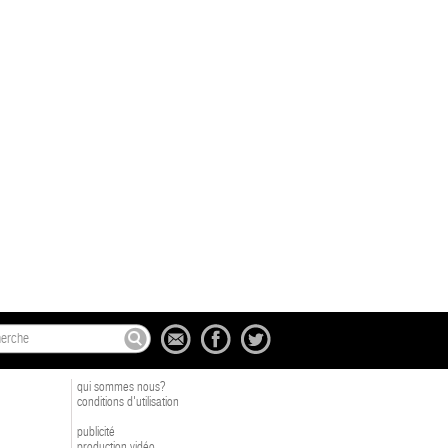
qui sommes nous?
conditions d'utilisation
publicité
production vidéo