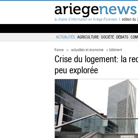
la chaîne d'information en Ariège-Pyrénées
| édition du 
ACTUALITÉS
AGRICULTURE
SOCIÉTÉ
DÉBATS
COM
france
>
actualités et économie
> bâtiment
Crise du logement: la r
peu explorée