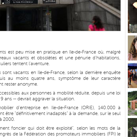
ts est peu mise en pratique en Ile-de-France où, malgré
eaux vacants et obsolètes et une pénurie d'habitations,
uliers tentent l'aventure.
sont vacants en Ile-de-France, selon la dernière enquête
uis au moins quatre ans, symptôme de leur caractère
ant rester anonyme.
accessibles aux personnes à mobilité réduite, depuis une loi
9 ans -- devrait aggraver la situation.
mobilier d'entreprise en Ile-de-France (ORIE), 140.000 à
 être "définitivement inadaptés" à la demande, sur le seul
à 2000.
ent foncier qui doit être exploité", selon les mots de la
ngrès de la Fédération des promoteurs immobiliers (FPI) le