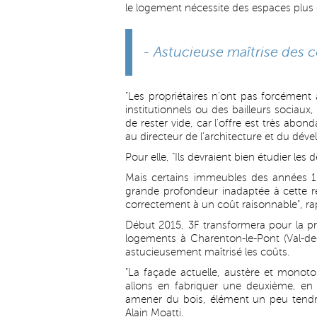
le logement nécessite des espaces plus g
- Astucieuse maîtrise des c
"Les propriétaires n'ont pas forcément 
institutionnels ou des bailleurs sociaux, 
de rester vide, car l'offre est très abon
au directeur de l'architecture et du déve
Pour elle, "Ils devraient bien étudier les 
Mais certains immeubles des années 
grande profondeur inadaptée à cette rec
correctement à un coût raisonnable", r
Début 2015, 3F transformera pour la 
logements à Charenton-le-Pont (Val-de-
astucieusement maîtrisé les coûts.
"La façade actuelle, austère et monoton
allons en fabriquer une deuxième, en r
amener du bois, élément un peu tendre 
Alain Moatti.