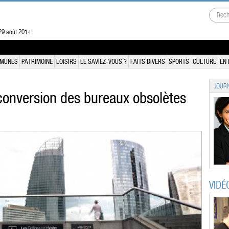
29 août 2014
MUNES
PATRIMOINE
LOISIRS
LE SAVIEZ-VOUS ?
FAITS DIVERS
SPORTS
CULTURE
EN 
JOURN
econversion des bureaux obsolètes
VIDÉ