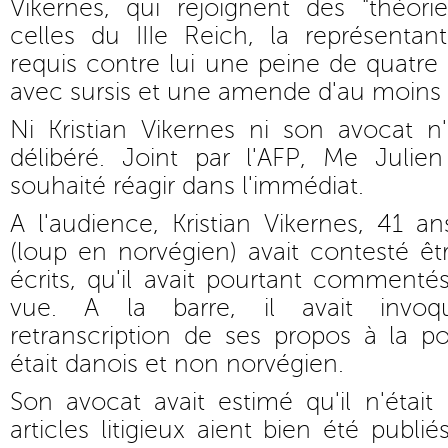
Vikernes, qui rejoignent des "théori
celles du IIIe Reich, la représentan
requis contre lui une peine de quatre 
avec sursis et une amende d'au moins
Ni Kristian Vikernes ni son avocat n
délibéré. Joint par l'AFP, Me Julien
souhaité réagir dans l'immédiat.
A l'audience, Kristian Vikernes, 41 
(loup en norvégien) avait contesté êtr
écrits, qu'il avait pourtant commenté
vue. A la barre, il avait invo
retranscription de ses propos à la pol
était danois et non norvégien.
Son avocat avait estimé qu'il n'étai
articles litigieux aient bien été publié