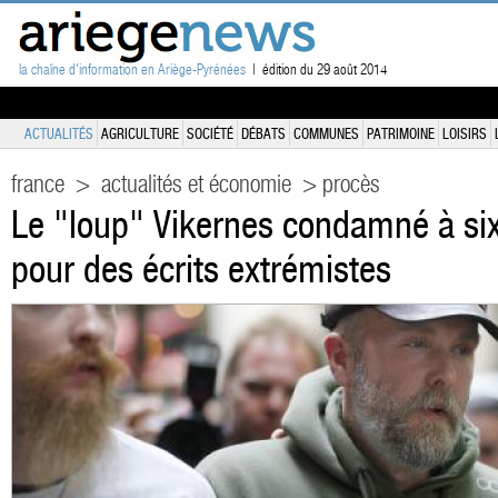
la chaîne d'information en Ariège-Pyrénées
| édition du 29 août 2014
ACTUALITÉS
AGRICULTURE
SOCIÉTÉ
DÉBATS
COMMUNES
PATRIMOINE
LOISIRS
france
>
actualités et économie
> procès
Le "loup" Vikernes condamné à six
pour des écrits extrémistes