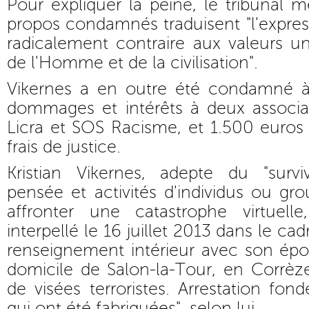
Pour expliquer la peine, le tribunal 
propos condamnés traduisent "l'expres
radicalement contraire aux valeurs uni
de l'Homme et de la civilisation".
Vikernes a en outre été condamné à
dommages et intérêts à deux associati
Licra et SOS Racisme, et 1.500 euros
frais de justice.
Kristian Vikernes, adepte du "surv
pensée et activités d'individus ou gr
affronter une catastrophe virtuell
interpellé le 16 juillet 2013 dans le c
renseignement intérieur avec son épo
domicile de Salon-la-Tour, en Corrèz
de visées terroristes. Arrestation fon
qui ont été fabriquées", selon lui.