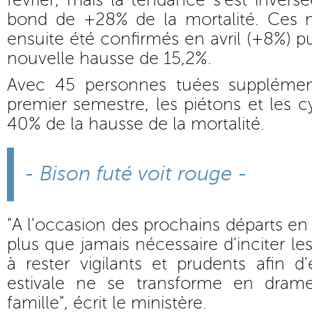
février, mais la tendance s'est inver
bond de +28% de la mortalité. Ces m
ensuite été confirmés en avril (+8%) p
nouvelle hausse de 15,2%.
Avec 45 personnes tuées supplémen
premier semestre, les piétons et les c
40% de la hausse de la mortalité.
- Bison futé voit rouge -
"A l'occasion des prochains départs en 
plus que jamais nécessaire d'inciter le
à rester vigilants et prudents afin d
estivale ne se transforme en dram
famille", écrit le ministère.