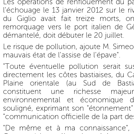
Les opérations de renflouement du p
l'échouage le 13 janvier 2012 sur le ri
du Giglio avait fait treize morts, o
remorquage vers le port italien de Gê
démantelé, doit débuter le 20 juillet.
Le risque de pollution, ajoute M. Simeon
mauvais état de l'assise de l'épave".
"Toute éventuelle pollution serait su
directement les côtes bastiaises, du C
Plaine orientale (au Sud de Bastia
constituent une richesse majeu
environnemental et économique de
souligné, exprimant son "étonnement"
"communication officielle de la part des 
"De même et à ma connaissance", a-t