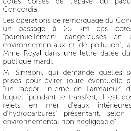
côtes corses de l'épave du paque
Concordia.
Les opérations de remorquage du Co
un passage à 25 km des côtes
"potentiellement dangereuses en 
environnementaux et de pollution", a
Mme Royal dans une lettre datée du 1
publique mardi.
M. Simeoni, qui demande quelles so
prises pour éviter toute éventuelle 
"un rapport interne de l'armateur" 
lequel "pendant le transfert, il est pos
rejets en mer d'eaux intérieure
d'hydrocarbures" présentant, selon 
environnemental non négligeable".