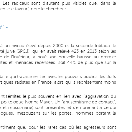
 Les radicaux sont d'autant plus visibles que, dans la
en leur faveur", note le chercheur.
t" -
à un niveau élevé depuis 2000 et la seconde Intifada: le
 juive (SPCJ), qui en avait relevé 423 en 2013 selon les
re de l'Intérieur, a noté une nouvelle hausse au premier
entes et menaces recensées, soit 44% de plus que sur la
e qui travaille en lien avec les pouvoirs publics, les Juifs
iques racistes en France, alors qu'ils représentent moins
isémites le plus souvent en lien avec l'aggravation du
la politologue Nonna Mayer. Un "antisémitisme de contact",
e et musulmane) sont présentes, et s'en prenant à ce qui
nagogues, mezouzahs sur les portes, hommes portant la
ntiment que, pour les rares cas où les agresseurs sont