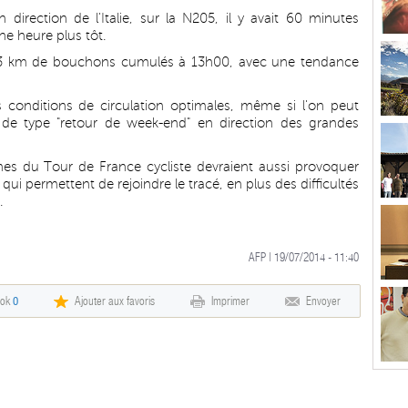
direction de l'Italie, sur la N205, il y avait 60 minutes
e heure plus tôt.
it 33 km de bouchons cumulés à 13h00, avec une tendance
 conditions de circulation optimales, même si l'on peut
 de type "retour de week-end" en direction des grandes
nes du Tour de France cycliste devraient aussi provoquer
qui permettent de rejoindre le tracé, en plus des difficultés
.
AFP | 19/07/2014 - 11:40
ook
0
Ajouter aux favoris
Imprimer
Envoyer