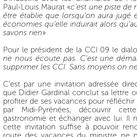
Paul-Louis Maurat «
c’est une piste de 
être établie que lorsqu’on aura jugé e
économies qu’elle induirait alors qu’a
savons rien
»
Pour le président de la CCI 09 le dia
ne nous écoute pas. C’est une déma
supprimer les CCI. Sans moyens on ne
C’est par une invitation adressée dir
que Didier Gardinal conclut sa lettre o
profiter de ses vacances pour réfléchir 
par Midi-Pyrénées, découvrir cett
gastronomie et échanger avec lui. Il n
cette invitation suffise à pouvoir ren
route des vacances du ministre ne pa