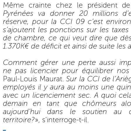
Même crainte chez le président de
Pyrénées va donner 20 millions d
réserve, pour la CCI 09 c’est environ
s’ajoutent les ponctions sur les tax
de chambre, ce qui veut dire que dè
1.370K€ de déficit et ainsi de suite les
Comment gérer une perte aussi im
ne pas licencier pour équilibrer no
Paul-Louis Maurat.
Sur la CCI de l’Ariè
employés il y aura au moins une qui
avec un licenciement sec. A quoi cela 
demain en tant que chômeurs alor
aujourd’hui dans le soutien au
territoire?
», s’interroge-t-il.