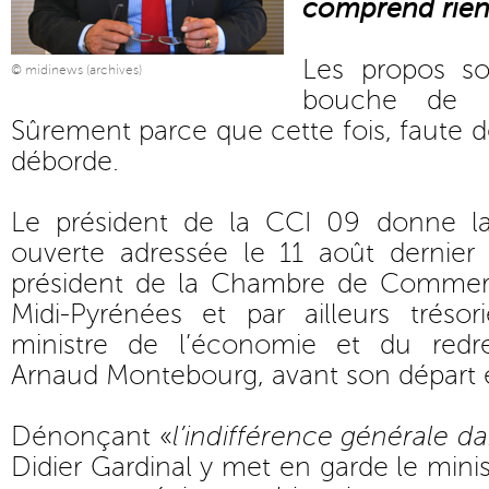
comprend rien
Les propos so
© midinews (archives)
bouche de Pa
Sûrement parce que cette fois, faute d
déborde.
Le président de la CCI 09 donne la
ouverte adressée le 11 août dernier 
président de la Chambre de Commerc
Midi-Pyrénées et par ailleurs tréso
ministre de l’économie et du redre
Arnaud Montebourg, avant son départ 
Dénonçant «
l’indifférence générale d
Didier Gardinal y met en garde le minis