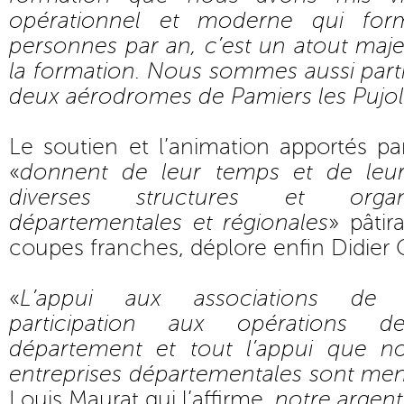
opérationnel et moderne qui fo
personnes par an, c’est un atout maj
la formation. Nous sommes aussi part
deux aérodromes de Pamiers les Pujol
Le soutien et l’animation apportés p
«
donnent de leur temps et de leur
diverses structures et organi
départementales et régionales
» pâtir
coupes franches, déplore enfin Didier 
«
L’appui aux associations de 
participation aux opérations
département et tout l’appui que 
entreprises départementales sont me
Louis Maurat qui l’affirme,
notre argent 