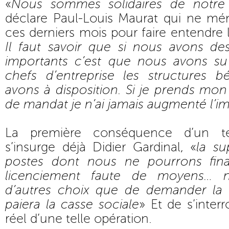
«
Nous sommes solidaires de notre 
déclare Paul-Louis Maurat qui ne mén
ces derniers mois pour faire entendre 
Il faut savoir que si nous avons de
importants c’est que nous avons 
chefs d’entreprise les structures 
avons à disposition. Si je prends mo
de mandat je n’ai jamais augmenté l’i
La première conséquence d’un tel
s’insurge déjà Didier Gardinal, «
la su
postes dont nous ne pourrons fin
licenciement faute de moyens… 
d’autres choix que de demander la tu
paiera la casse sociale
» Et de s’inter
réel d’une telle opération.