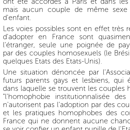
ont été accordés à Paris et dans l
mais aucun couple de même sexe 
d'enfant.
Les voies possibles sont en effet très 
d'adopter en France sont quasiment
l'étranger, seule une poignée de pay
par des couples homosexuels (le Brésil
quelques Etats des Etats-Unis).
Une situation dénoncée par l'Associa
futurs parents gays et lesbiens, qui 
dans laquelle se trouvent les couples
"l'homophobie institutionnalisée des
n'autorisent pas l'adoption par des c
et les pratiques homophobes des con
France qui ne donnent aucune chanc
se voir confier un enfant pupille de l'Eta