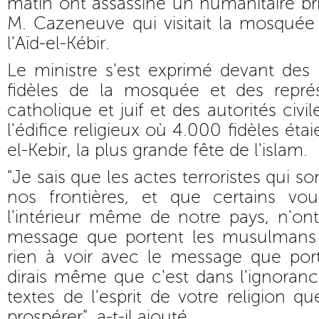
matin ont assassiné un humanitaire bri
M. Cazeneuve qui visitait la mosquée
l'Aïd-el-Kébir.
Le ministre s'est exprimé devant des
fidèles de la mosquée et des repré
catholique et juif et des autorités civi
l'édifice religieux où 4.000 fidèles étai
el-Kebir, la plus grande fête de l'islam.
"Je sais que les actes terroristes qui s
nos frontières, et que certains vou
l'intérieur même de notre pays, n'ont
message que portent les musulmans 
rien à voir avec le message que port
dirais même que c'est dans l'ignoranc
textes de l'esprit de votre religion q
prospérer", a-t-il ajouté.