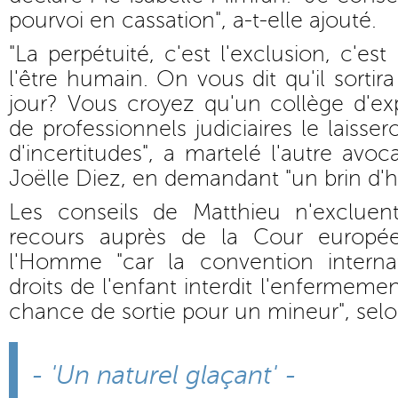
pourvoi en cassation", a-t-elle ajouté.
"La perpétuité, c'est l'exclusion, c'es
l'être humain. On vous dit qu'il sorti
jour? Vous croyez qu'un collège d'ex
de professionnels judiciaires le laissero
d'incertitudes", a martelé l'autre avo
Joëlle Diez, en demandant "un brin d'h
Les conseils de Matthieu n'exclue
recours auprès de la Cour europé
l'Homme "car la convention internat
droits de l'enfant interdit l'enfermem
chance de sortie pour un mineur", sel
- 'Un naturel glaçant' -