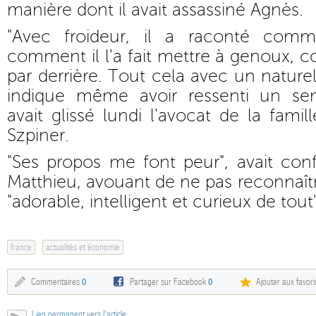
manière dont il avait assassiné Agnès.
"Avec froideur, il a raconté comme
comment il l'a fait mettre à genoux, c
par derrière. Tout cela avec un nature
indique même avoir ressenti un sen
avait glissé lundi l'avocat de la fami
Szpiner.
"Ses propos me font peur", avait con
Matthieu, avouant de ne pas reconnaître 
"adorable, intelligent et curieux de tout"
france
actualités et économie
Commentaires
0
Partager sur Facebook
0
Ajouter aux favori
Lien permanent vers l'article: