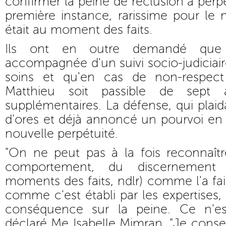
confirmer la peine de réclusion à per
première instance, rarissime pour le
était au moment des faits.
Ils ont en outre demandé que 
accompagnée d'un suivi socio-judiciair
soins et qu'en cas de non-respec
Matthieu soit passible de sept
supplémentaires. La défense, qui plaid
d'ores et déjà annoncé un pourvoi en
nouvelle perpétuité.
"On ne peut pas à la fois reconnaîtr
comportement, du discernement
moments des faits, ndlr) comme l'a fai
comme c'est établi par les expertises,
conséquence sur la peine. Ce n'es
déclaré Me Isabelle Mimran. "Je conseil