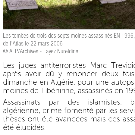
Les tombes de trois des septs moines assassinés EN 1996
de l'Atlas le 22 mars 2006
© AFP/Archives - Fayez Nureldine
Les juges antiterroristes Marc Trevid
après avoir dû y renoncer deux fois
dimanche en Algérie, pour une autopsi
moines de Tibéhirine, assassinés en 19
Assassinats par des islamistes, 
algérienne, crime fomenté par les ser
thèses ont été avancées mais ces assa
été élucidés.