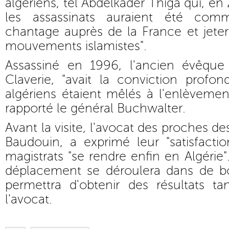
algériens, tel Abdelkader Thiga qui, en
les assassinats auraient été com
chantage auprès de la France et jeter 
mouvements islamistes".
Assassiné en 1996, l'ancien évêque
Claverie, "avait la conviction profo
algériens étaient mêlés à l'enlèvemen
rapporté le général Buchwalter.
Avant la visite, l'avocat des proches d
Baudouin, a exprimé leur "satisfacti
magistrats "se rendre enfin en Algérie
déplacement se déroulera dans de b
permettra d'obtenir des résultats tan
l'avocat.