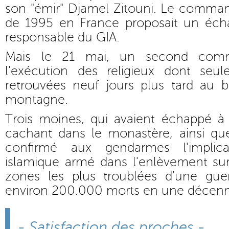
son "émir" Djamel Zitouni. Le command
de 1995 en France proposait un éch
responsable du GIA.
Mais le 21 mai, un second comm
l'exécution des religieux dont seul
retrouvées neuf jours plus tard au 
montagne.
Trois moines, qui avaient échappé à
cachant dans le monastère, ainsi que
confirmé aux gendarmes l'implic
islamique armé dans l'enlèvement s
zones les plus troublées d'une guerr
environ 200.000 morts en une décenn
- Satisfaction des proches -