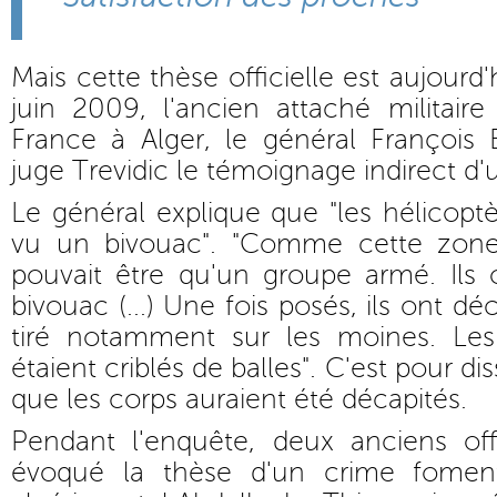
Mais cette thèse officielle est aujourd
juin 2009, l'ancien attaché militair
France à Alger, le général François 
juge Trevidic le témoignage indirect d'u
Le général explique que "les hélicoptè
vu un bivouac". "Comme cette zone 
pouvait être qu'un groupe armé. Ils 
bivouac (...) Une fois posés, ils ont dé
tiré notamment sur les moines. Le
étaient criblés de balles". C'est pour d
que les corps auraient été décapités.
Pendant l'enquête, deux anciens offi
évoqué la thèse d'un crime foment