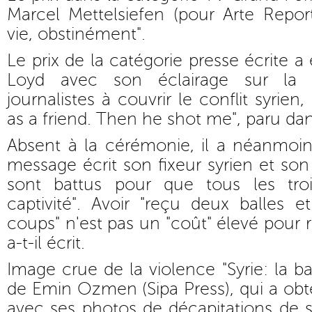
Marcel Mettelsiefen (pour Arte Report
vie, obstinément".
Le prix de la catégorie presse écrite 
Loyd avec son éclairage sur la d
journalistes à couvrir le conflit syrien
as a friend. Then he shot me", paru dan
Absent à la cérémonie, il a néanmoi
message écrit son fixeur syrien et so
sont battus pour que tous les tro
captivité". Avoir "reçu deux balles 
coups" n'est pas un "coût" élevé pour re
a-t-il écrit.
Image crue de la violence "Syrie: la ba
de Emin Ozmen (Sipa Press), qui a obte
avec ses photos de décapitations de so