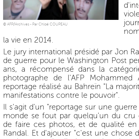
d'in
vio
jou
© AFP/Archives - Par Chloé COUPEAU
nom
la vie en 2014.
Le jury international présidé par Jon 
de guerre pour le Washington Post pe
ans, a récompensé dans la catégori
photographe de l'AFP Mohammed A
reportage réalisé au Bahreïn "La majorit
manifestations contre le pouvoir".
Il s'agit d'un "reportage sur une guerre
monde se fout par quelqu'un du cru 
de faire ces photos, et de qualité en
Randal. Et d'ajouter "c'est une chose 