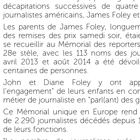
décapitations successives de quatr
journalistes américains, James Foley et
Les parents de James Foley, longuem
des remises des prix samedi soir, étai
se recueillir au Mémorial des reporte
28e stèle, avec les 113 noms des jou
avril 2013 et août 2014 a été dévoil
centaines de personnes.
John et Diane Foley y ont appe
l'engagement" de leurs enfants en con
métier de journaliste en "parl(ant) des g
Ce Mémorial unique en Europe ren
de 2.290 journalistes décédés depuis 
de leurs fonctions.