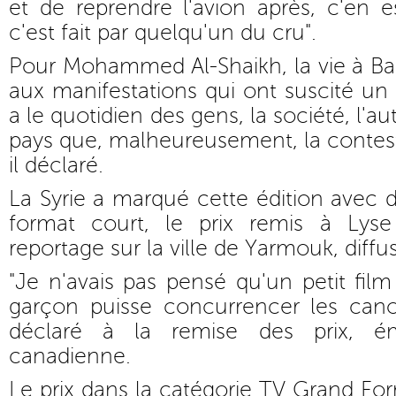
et de reprendre l'avion après, c'en 
c'est fait par quelqu'un du cru".
Pour Mohammed Al-Shaikh, la vie à Bah
aux manifestations qui ont suscité un i
a le quotidien des gens, la société, l'au
pays que, malheureusement, la contesta
il déclaré.
La Syrie a marqué cette édition avec d
format court, le prix remis à Ly
reportage sur la ville de Yarmouk, diff
"Je n'avais pas pensé qu'un petit film
garçon puisse concurrencer les cano
déclaré à la remise des prix, ém
canadienne.
Le prix dans la catégorie TV Grand Fo