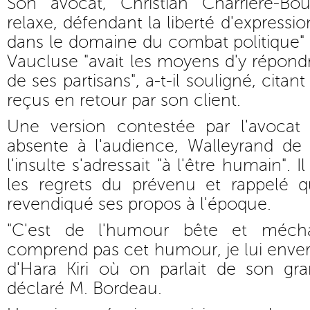
Son avocat, Christian Charrière-Bo
relaxe, défendant la liberté d'express
dans le domaine du combat politique"
Vaucluse "avait les moyens d'y répondr
de ses partisans", a-t-il souligné, citan
reçus en retour par son client.
Une version contestée par l'avocat
absente à l'audience, Walleyrand de S
l'insulte s'adressait "à l'être humain".
les regrets du prévenu et rappelé q
revendiqué ses propos à l'époque.
"C'est de l'humour bête et mécha
comprend pas cet humour, je lui enve
d'Hara Kiri où on parlait de son gran
déclaré M. Bordeau.