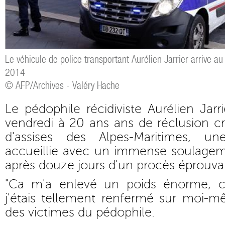
Le véhicule de police transportant Aurélien Jarrier arrive au
2014
© AFP/Archives - Valéry Hache
Le pédophile récidiviste Aurélien Ja
vendredi à 20 ans ans de réclusion cr
d'assises des Alpes-Maritimes, u
accueillie avec un immense soulageme
après douze jours d'un procès éprouva
"Ca m'a enlevé un poids énorme, c
j'étais tellement renfermé sur moi-m
des victimes du pédophile.