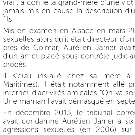
vrai", a confié la grand-mère d'une vict
jamais mis en cause la description d'u
fils.
Mis en examen en Alsace en mars 20
sexuelles alors qu'il était directeur d'
près de Colmar, Aurélien Jarrier avai
d'un an et placé sous contrôle judicia
procès.
Il s'était installé chez sa mère à
Maritimes). Il était notamment allé pr
internet d'activités amicales "On va sor
Une maman l'avait démasqué en sept
En décembre 2013, le tribunal corr
avait condamné Aurélien Jarrier à si
agressions sexuelles (en 2006) sur